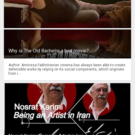
Why is The Old Bachelor a bad movie?
Author: Amirreza FakhriIranian cinema has always been able to create
defensible works by relying on its social components, which originate
from i...