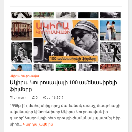
Ակիրա Կուրոսավա
Ակիրա Կուրոսավայի 100 ամենասիրելի
ֆիլմերը
Unknown
0
Jul 16, 2017
1998թ-ին, մահվանից որոշ ժամանակ առաջ, ճապոնացի
ականավոր կինոռեժիսոր Ակիրա Կուրոսավան իր
դստեր՝ Կազուկոյի հետ զրույցի ժամանակ պատմել է իր
սիրե...
Կարդալ ավելին