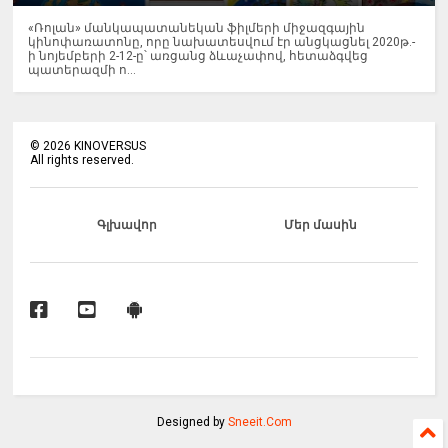
«Ռոլան» մանկապատանեկան ֆիլմերի միջազգային
կինոփառատոնը, որը նախատեսվում էր անցկացնել 2020թ.-
ի նոյեմբերի 2-12-ը՝ առցանց ձևաչափով, հետաձգվեց
պատերազմի ո...
©
2026
KINOVERSUS
All rights reserved.
Գլխավոր
Մեր մասին
Designed by
Sneeit.Com