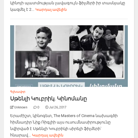
կինոյի պատմության լավագույն ֆիլմերի իր տասնյակը
կազմել է 2...
Կարդալ ավելին
Գլխավոր
Սթենլի Կուբրիկ. Կինոմանը
Unknown
0
Jul 26, 2017
Երաժիշտ, կինոգետ, The Masters of Cinema նախագծի
հիմնադիր Նիք Ռիգլիի այս ուսումնասիրությունը
նվիրված է Սթենլի Կուբրիկի սիրելի ֆիլմերի՝
հնարավ...
Կարդալ ավելին