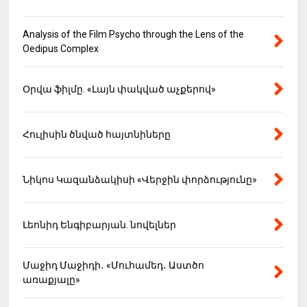
Analysis of the Film Psycho through the Lens of the
Oedipus Complex
Օրվա ֆիլմը. «Լայն փակված աչքերով»
Հուլիսին ծնված հայտնիները
Նիկոս Կազանձակիսի «Վերջին փորձությունը»
Լեոնիդ Ենգիբարյան. նովելներ
Մաջիդ Մաջիդի․ «Մուհամեդ․ Աստծո
առաքյալը»