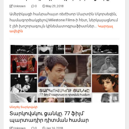
Unknown
0
May 29, 2018
Ամերիկացի հանրահայտ ռեժիսոր Մարտին Սկորսեզեն,
համագործակցելով Milestone Films-ի հետ, ներկայացնում
է լեհ խոշորագույն կինեմատոգրաֆիստներ...
Կարդալ
ավելին
Անդրեյ Տարկովսկի
Տարկովսկու ցանկը. 77 ֆիլմ`
պարտադիր դիտման համար
Unknown
0
Jan 16, 2018