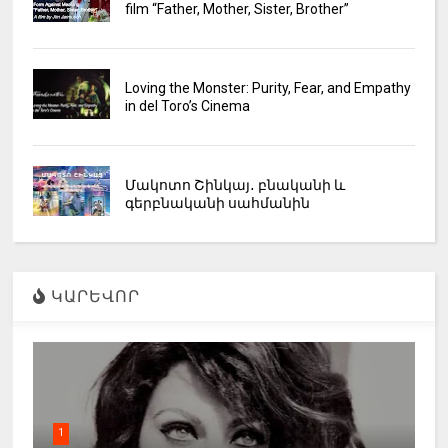
film “Father, Mother, Sister, Brother”
Loving the Monster: Purity, Fear, and Empathy
in del Toro’s Cinema
Մակոտո Շինկայ․ բնականի և
գերբնականի սահմանին
ԿԱՐԵՎՈՐ
1