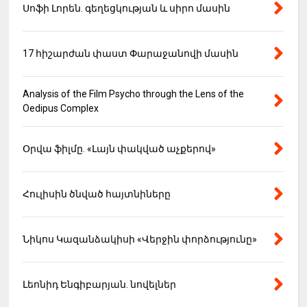
Սոֆի Լորեն. գեղեցկության և սիրո մասին
17 հիշարժան փաստ Փարաջանովի մասին
Analysis of the Film Psycho through the Lens of the
Oedipus Complex
Օրվա ֆիլմը. «Լայն փակված աչքերով»
Հուլիսին ծնված հայտնիները
Նիկոս Կազանձակիսի «Վերջին փորձությունը»
Լեոնիդ Ենգիբարյան. նովելներ