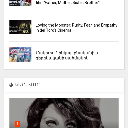
film “Father, Mother, Sister, Brother”
Loving the Monster: Purity, Fear, and Empathy
in del Toro’s Cinema
Մակոտո Շինկայ․ բնականի և
գերբնականի սահմանին
ԿԱՐԵՎՈՐ
1