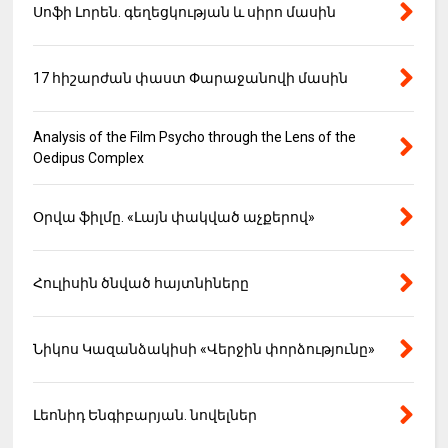
Սոֆի Լորեն. գեղեցկության և սիրո մասին
17 հիշարժան փաստ Փարաջանովի մասին
Analysis of the Film Psycho through the Lens of the
Oedipus Complex
Օրվա ֆիլմը. «Լայն փակված աչքերով»
Հուլիսին ծնված հայտնիները
Նիկոս Կազանձակիսի «Վերջին փորձությունը»
Լեոնիդ Ենգիբարյան. նովելներ