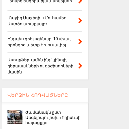
Լեոնիդ Ենգիբարյան. նովելներ
Մաջիդ Մաջիդի․ «Մուհամեդ․
Աստծո առաքյալը»
Ինչպես գրել սցենար. 10 սխալ,
որոնցից պետք է խուսափել
Ասույթներ. ամեն ինչ՝ կինոյի,
դերասանների ու ռեժիսորների
մասին
ՎԵՐՋԻՆ ՀՈԴՎԱԾՆԵՐԸ
Ժամանակն ըստ
Անգելոպուլոսի․ «Ոդիսևսի
հայացքը»