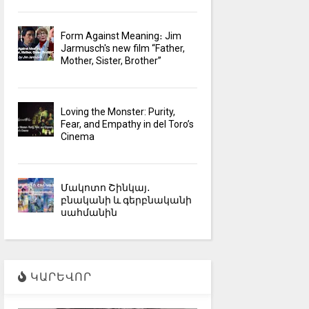
Form Against Meaning։ Jim
Jarmusch's new film “Father,
Mother, Sister, Brother”
Loving the Monster: Purity,
Fear, and Empathy in del Toro’s
Cinema
Մակոտո Շինկայ․
բնականի և գերբնականի
սահմանին
ԿԱՐԵՎՈՐ