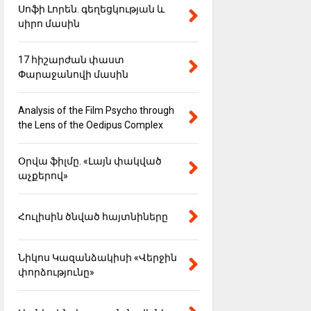
Սոֆի Լորեն. գեղեցկության և
սիրո մասին
17 հիշարժան փաստ
Փարաջանովի մասին
Analysis of the Film Psycho through
the Lens of the Oedipus Complex
Օրվա ֆիլմը. «Լայն փակված
աչքերով»
Հուլիսին ծնված հայտնիները
Նիկոս Կազանձակիսի «Վերջին
փորձությունը»