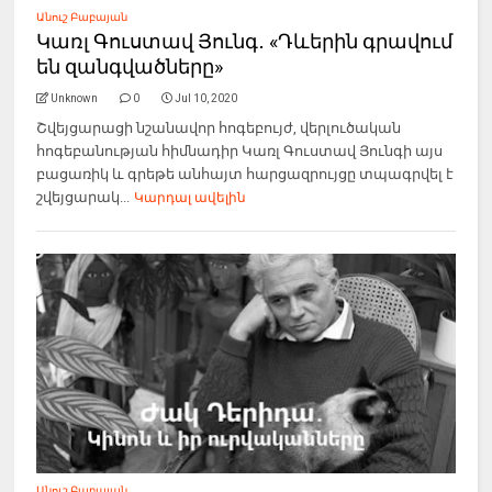
Անուշ Բաբայան
Կառլ Գուստավ Յունգ․ «Դևերին գրավում
են զանգվածները»
Unknown
0
Jul 10, 2020
Շվեյցարացի նշանավոր հոգեբույժ, վերլուծական
հոգեբանության հիմնադիր Կառլ Գուստավ Յունգի այս
բացառիկ և գրեթե անհայտ հարցազրույցը տպագրվել է
շվեյցարակ...
Կարդալ ավելին
Անուշ Բաբայան