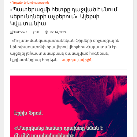
«Ռոլան» կինոփառատոն
«Պատերազմի հետքը դաջված է մնում
սերունդների աչքերում»․ Ալեքսի
Կվատանիա
Unknown
0
Dec 14, 2024
«Ռոլան» մանկապատանեկան ֆիլմերի միջազգային
կինոփառատոնի հրավերով վերջերս Հայաստան էր
այցելել լեհաստանաբնակ ճանաչված հոգեբան,
էքզիստենցիալ հոգեթե...
Կարդալ ավելին