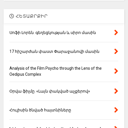
ՀԵՏԱՔՐՔԻՐ
Սոֆի Լորեն. գեղեցկության և սիրո մասին
17 հիշարժան փաստ Փարաջանովի մասին
Analysis of the Film Psycho through the Lens of the
Oedipus Complex
Օրվա ֆիլմը. «Լայն փակված աչքերով»
Հուլիսին ծնված հայտնիները