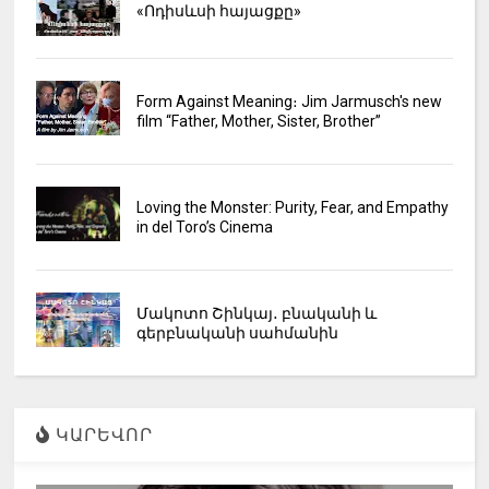
«Ոդիսևսի հայացքը»
Form Against Meaning։ Jim Jarmusch's new
film “Father, Mother, Sister, Brother”
Loving the Monster: Purity, Fear, and Empathy
in del Toro’s Cinema
Մակոտո Շինկայ․ բնականի և
գերբնականի սահմանին
ԿԱՐԵՎՈՐ