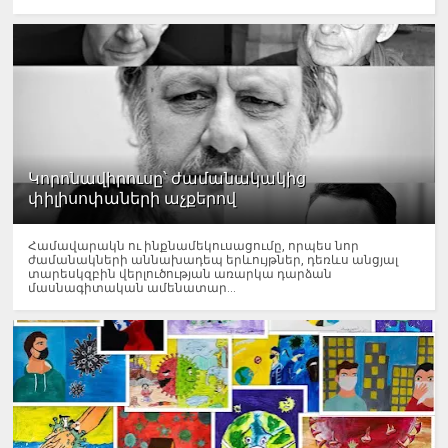
Կորոնավիրուսը՝ ժամանակակից
փիլիսոփաների աչքերով
Համավարակն ու ինքնամեկուսացումը, որպես նոր
ժամանակների աննախադեպ երևույթներ, դեռևս անցյալ
տարեսկզբին վերլուծության առարկա դարձան
մասնագիտական ամենատար...