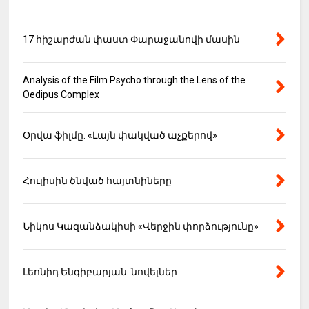
17 հիշարժան փաստ Փարաջանովի մասին
Analysis of the Film Psycho through the Lens of the
Oedipus Complex
Օրվա ֆիլմը. «Լայն փակված աչքերով»
Հուլիսին ծնված հայտնիները
Նիկոս Կազանձակիսի «Վերջին փորձությունը»
Լեոնիդ Ենգիբարյան. նովելներ