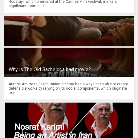
Roustayi, which premiered at the Cannes Film Festival, marks a
significant moment i...
Why is The Old Bachelor a bad movie?
Author: Amirreza FakhriIranian cinema has always been able to create
defensible works by relying on its social components, which originate
from i...