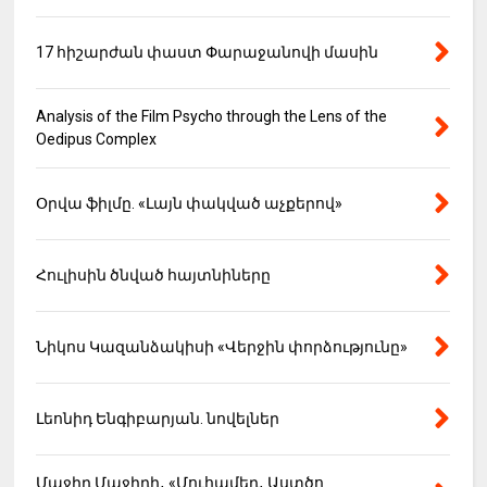
17 հիշարժան փաստ Փարաջանովի մասին
Analysis of the Film Psycho through the Lens of the
Oedipus Complex
Օրվա ֆիլմը. «Լայն փակված աչքերով»
Հուլիսին ծնված հայտնիները
Նիկոս Կազանձակիսի «Վերջին փորձությունը»
Լեոնիդ Ենգիբարյան. նովելներ
Մաջիդ Մաջիդի․ «Մուհամեդ․ Աստծո