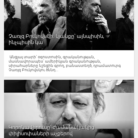
Չառլզ Բուկովսկի․ կյանքը՝ այնպիսին,
ինչպիսին կա
Անցյալ տարի՝ օգոստոսին, գրականության,
մասնավորապես՝ ամերիկյան գրականության,
սիրահարները նշեցին գրող, բանաստեղծ, դրամատուրգ
Չառլզ Բուկովսկու ծննդ...
Կորոնավիրուսը՝ ժամանակակից
փիլիսոփաների աչքերով