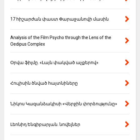
17 հիշարժան փաստ Փարաջանովի մասին
Analysis of the Film Psycho through the Lens of the
Oedipus Complex
Օրվա ֆիլմը. «Լայն փակված աչքերով»
Հուլիսին ծնված հայտնիները
Նիկոս Կազանձակիսի «Վերջին փորձությունը»
Լեոնիդ Ենգիբարյան. նովելներ