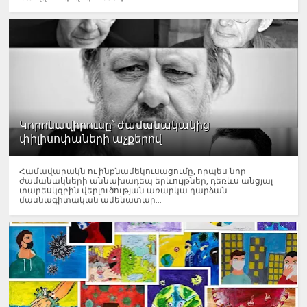
Կորոնավիրուսը՝ ժամանակակից
փիլիսոփաների աչքերով
Համավարակն ու ինքնամեկուսացումը, որպես նոր
ժամանակների աննախադեպ երևույթներ, դեռևս անցյալ
տարեսկզբին վերլուծության առարկա դարձան
մասնագիտական ամենատար...