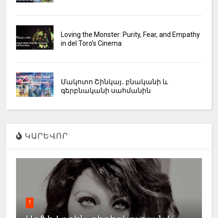
Loving the Monster: Purity, Fear, and Empathy
in del Toro’s Cinema
Մակոտո Շինկայ․ բնականի և
գերբնականի սահմանին
ԿԱՐԵՎՈՐ
1