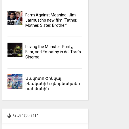
Form Against Meaning։ Jim
Jarmusch's new film “Father,
Mother, Sister, Brother”
Loving the Monster: Purity,
Fear, and Empathy in del Toro’s
Cinema
Մակոտո Շինկայ․
բնականի և գերբնականի
սահմանին
ԿԱՐԵՎՈՐ