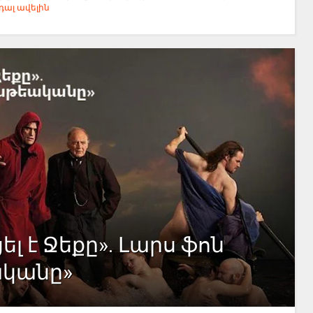
ալ ավելին
ել է Ջեքը». Լարս ֆոն
ականը»