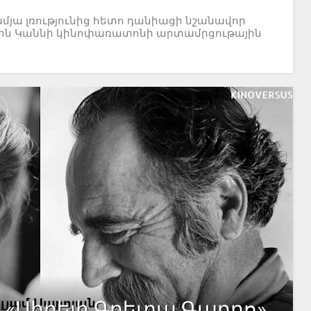
ամյա լռությունից հետո դանիացի նշանավոր
8թ-ին Կաննի կինոփառատոնի արտամրցութային
. «Սիրելի Գրետա Գարբո»