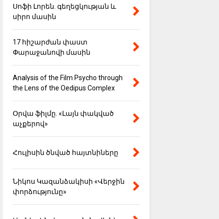
Սոֆի Լորեն. գեղեցկության և
սիրո մասին
17 հիշարժան փաստ
Փարաջանովի մասին
Analysis of the Film Psycho through
the Lens of the Oedipus Complex
Օրվա ֆիլմը. «Լայն փակված
աչքերով»
Հուլիսին ծնված հայտնիները
Նիկոս Կազանձակիսի «Վերջին
փորձությունը»