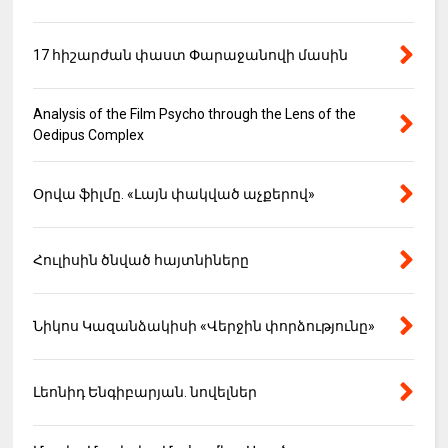
17 հիշարժան փաստ Փարաջանովի մասին
Analysis of the Film Psycho through the Lens of the
Oedipus Complex
Օրվա ֆիլմը. «Լայն փակված աչքերով»
Հուլիսին ծնված հայտնիները
Նիկոս Կազանձակիսի «Վերջին փորձությունը»
Լեոնիդ Ենգիբարյան. նովելներ