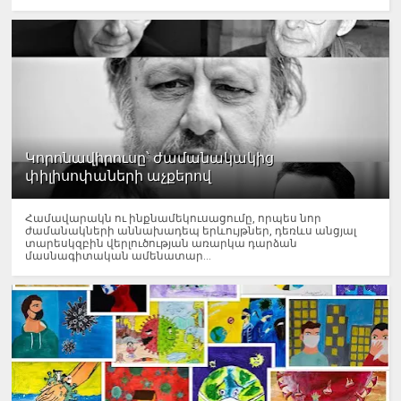
Կորոնավիրուսը՝ ժամանակակից
փիլիսոփաների աչքերով
Համավարակն ու ինքնամեկուսացումը, որպես նոր
ժամանակների աննախադեպ երևույթներ, դեռևս անցյալ
տարեսկզբին վերլուծության առարկա դարձան
մասնագիտական ամենատար...