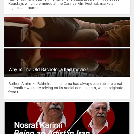
Roustayi, which premiered at the Cannes Film Festival, marks a
significant moment i...
Why is The Old Bachelor a bad movie?
Author: Amirreza FakhriIranian cinema has always been able to create
defensible works by relying on its social components, which originate
from i...