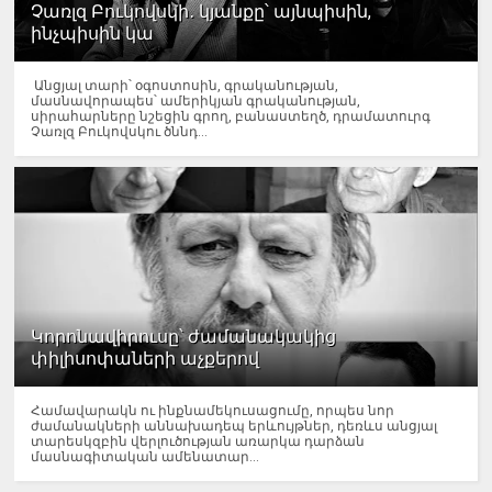
Չառլզ Բուկովսկի․ կյանքը՝ այնպիսին,
ինչպիսին կա
Անցյալ տարի՝ օգոստոսին, գրականության,
մասնավորապես՝ ամերիկյան գրականության,
սիրահարները նշեցին գրող, բանաստեղծ, դրամատուրգ
Չառլզ Բուկովսկու ծննդ...
Կորոնավիրուսը՝ ժամանակակից
փիլիսոփաների աչքերով
Համավարակն ու ինքնամեկուսացումը, որպես նոր
ժամանակների աննախադեպ երևույթներ, դեռևս անցյալ
տարեսկզբին վերլուծության առարկա դարձան
մասնագիտական ամենատար...