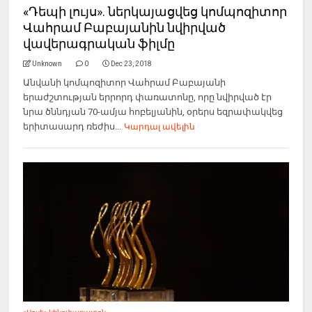
«Դեպի լույս». ներկայացվեց կոմպոզիտոր
Վահրամ Բաբայանին նվիրված
վավերագրական ֆիլմը
Unknown
0
Dec 23, 2018
Անվանի կոմպոզիտոր Վահրամ Բաբայանի
երաժշտության երրորդ փառատոնը, որը նվիրված էր
նրա ծննդյան 70-ամյա հոբելյանին, օրերս եզրափակվեց
երիտասարդ ռեժիս...
Կարդալ ավելին