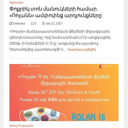
Գլխավոր
Փոքրիկ տոն մանուկների համար․
«Ռոլանն» ամփոփեց արդյունքները
Unknown
0
Jan 22, 2021
«Ռոլան» մանկապատանեկան ֆիլմերի միջազգային
կինոփառատոնը, որը նախատեսվում էր անցկացնել
2020թ.-ի նոյեմբերի 2-12-ը՝ առցանց ձևաչափով,
հետաձգվեց պատերազմի ո...
Կարդալ ավելին
Անուշ Բաբայան