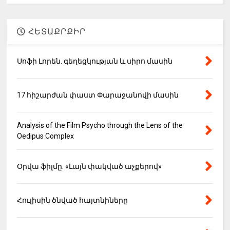
ՀԵՏԱՔՐՔԻՐ
Սոֆի Լորեն. գեղեցկության և սիրո մասին
17 հիշարժան փաստ Փարաջանովի մասին
Analysis of the Film Psycho through the Lens of the
Oedipus Complex
Օրվա ֆիլմը. «Լայն փակված աչքերով»
Հուլիսին ծնված հայտնիները