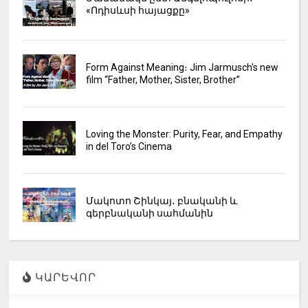
«Ոդիսևսի հայացքը»
Form Against Meaning։ Jim Jarmusch's new
film “Father, Mother, Sister, Brother”
Loving the Monster: Purity, Fear, and Empathy
in del Toro’s Cinema
Մակոտո Շինկայ․ բնականի և
գերբնականի սահմանին
ԿԱՐԵՎՈՐ