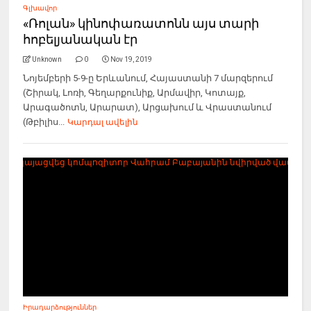
Գլխավոր
«Ռոլան» կինոփառատոնն այս տարի
հոբելյանական էր
Unknown
0
Nov 19, 2019
Նոյեմբերի 5-9-ը Երևանում, Հայաստանի 7 մարզերում
(Շիրակ, Լոռի, Գեղարքունիք, Արմավիր, Կոտայք,
Արագածոտն, Արարատ), Արցախում և Վրաստանում
(Թբիլիս...
Կարդալ ավելին
Իրադարձություններ