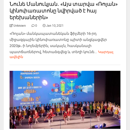
Նունե Մանուկյան․ «Այս տարվա «Ռոլան»
կինոփառատոնը նվիրված է հայ
երեխաներին»
Unknown
0
Jan 10, 2021
«Ռոլան» մանկապատանեկան ֆիլմերի 16-րդ
միջազգային կինոփառատոնը պիտի անցկացվեր
2020թ․-ի նոյեմբերին, սակայն, հասկանալի
պատճառներով, հետաձգվեց և տեղի կունե...
Կարդալ
ավելին