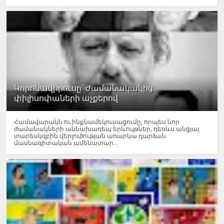
Կորոնավիրուսը՝ ժամանակակից
փիլիսոփաների աչքերով
Համավարակն ու ինքնամեկուսացումը, որպես նոր
ժամանակների աննախադեպ երևույթներ, դեռևս անցյալ
տարեսկզբին վերլուծության առարկա դարձան
մասնագիտական ամենատար...