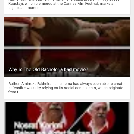
Roustayi, which premiered at the Cannes Film Festival, marks a
significant moment i...
Why is The Old Bachelor a bad movie?
Author: Amirreza FakhriIranian cinema has always been able to create
defensible works by relying on its social components, which originate
from i...