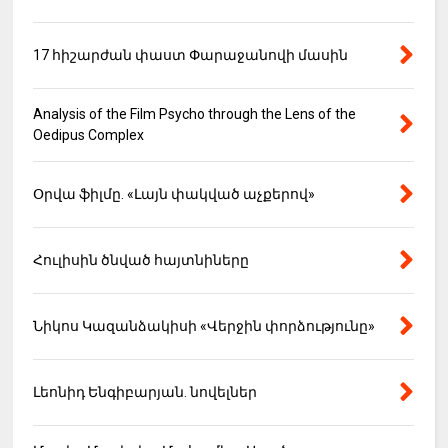
17 հիշարժան փաստ Փարաջանովի մասին
Analysis of the Film Psycho through the Lens of the
Oedipus Complex
Օրվա ֆիլմը. «Լայն փակված աչքերով»
Հուլիսին ծնված հայտնիները
Նիկոս Կազանձակիսի «Վերջին փորձությունը»
Լեոնիդ Ենգիբարյան. նովելներ