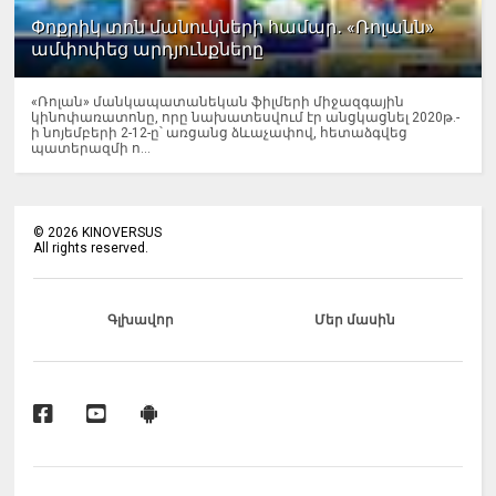
Փոքրիկ տոն մանուկների համար․ «Ռոլանն»
ամփոփեց արդյունքները
«Ռոլան» մանկապատանեկան ֆիլմերի միջազգային
կինոփառատոնը, որը նախատեսվում էր անցկացնել 2020թ.-
ի նոյեմբերի 2-12-ը՝ առցանց ձևաչափով, հետաձգվեց
պատերազմի ո...
©
2026
KINOVERSUS
All rights reserved.
Գլխավոր
Մեր մասին