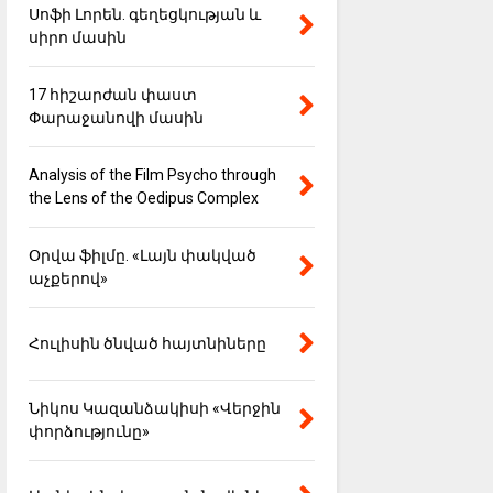
Սոֆի Լորեն. գեղեցկության և
սիրո մասին
17 հիշարժան փաստ
Փարաջանովի մասին
Analysis of the Film Psycho through
the Lens of the Oedipus Complex
Օրվա ֆիլմը. «Լայն փակված
աչքերով»
Հուլիսին ծնված հայտնիները
Նիկոս Կազանձակիսի «Վերջին
փորձությունը»