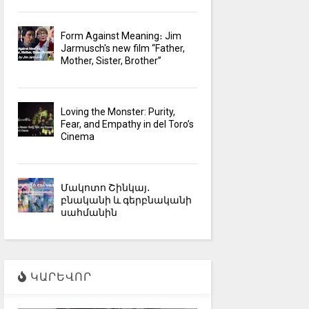
Form Against Meaning։ Jim
Jarmusch's new film “Father,
Mother, Sister, Brother”
Loving the Monster: Purity,
Fear, and Empathy in del Toro’s
Cinema
Մակոտո Շինկայ․
բնականի և գերբնականի
սահմանին
ԿԱՐԵՎՈՐ