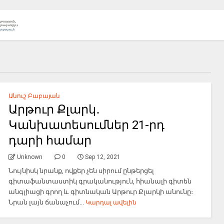
Անուշ Բաբայան
Արթուր Քլարկ․
Կանխատեսումներ 21-րդ
դարի համար
Unknown
0
Sep 12, 2021
Նույնիսկ նրանք, ովքեր չեն սիրում ընթերցել
գիտաֆանտաստիկ գրականություն, հիանալի գիտեն
անգլիացի գրող և գիտնական Արթուր Քլարկի անունը։
Նրան լայն ճանաչում...
Կարդալ ավելին