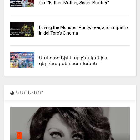
film “Father, Mother, Sister, Brother”
Loving the Monster: Purity, Fear, and Empathy
in del Toro’s Cinema
Մակոտո Շինկայ․ բնականի և
գերբնականի սահմանին
ԿԱՐԵՎՈՐ
1