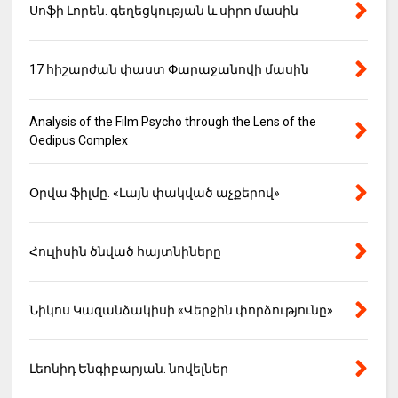
Սոֆի Լորեն. գեղեցկության և սիրո մասին
17 հիշարժան փաստ Փարաջանովի մասին
Analysis of the Film Psycho through the Lens of the
Oedipus Complex
Օրվա ֆիլմը. «Լայն փակված աչքերով»
Հուլիսին ծնված հայտնիները
Նիկոս Կազանձակիսի «Վերջին փորձությունը»
Լեոնիդ Ենգիբարյան. նովելներ