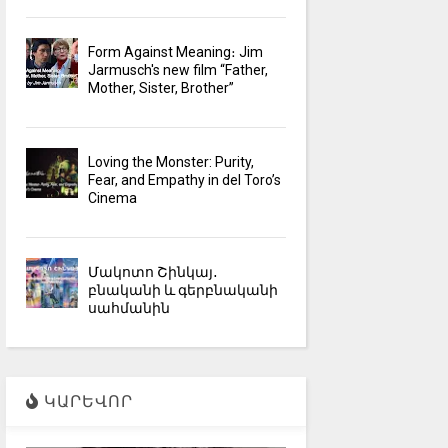
Form Against Meaning։ Jim
Jarmusch's new film “Father,
Mother, Sister, Brother”
Loving the Monster: Purity,
Fear, and Empathy in del Toro’s
Cinema
Մակոտո Շինկայ․
բնականի և գերբնականի
սահմանին
ԿԱՐԵՎՈՐ