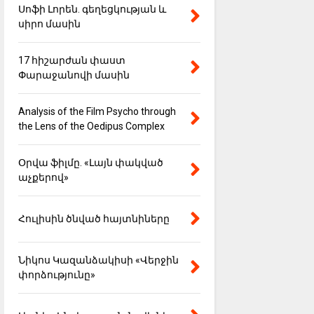
Սոֆի Լորեն. գեղեցկության և
սիրո մասին
17 հիշարժան փաստ
Փարաջանովի մասին
Analysis of the Film Psycho through
the Lens of the Oedipus Complex
Օրվա ֆիլմը. «Լայն փակված
աչքերով»
Հուլիսին ծնված հայտնիները
Նիկոս Կազանձակիսի «Վերջին
փորձությունը»