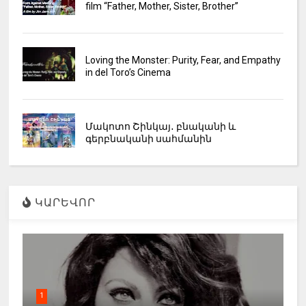
film “Father, Mother, Sister, Brother”
Loving the Monster: Purity, Fear, and Empathy
in del Toro’s Cinema
Մակոտո Շինկայ․ բնականի և
գերբնականի սահմանին
ԿԱՐԵՎՈՐ
1