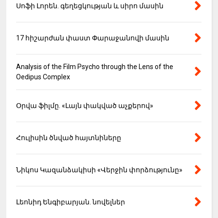
Սոֆի Լորեն. գեղեցկության և սիրո մասին
17 հիշարժան փաստ Փարաջանովի մասին
Analysis of the Film Psycho through the Lens of the
Oedipus Complex
Օրվա ֆիլմը. «Լայն փակված աչքերով»
Հուլիսին ծնված հայտնիները
Նիկոս Կազանձակիսի «Վերջին փորձությունը»
Լեոնիդ Ենգիբարյան. նովելներ