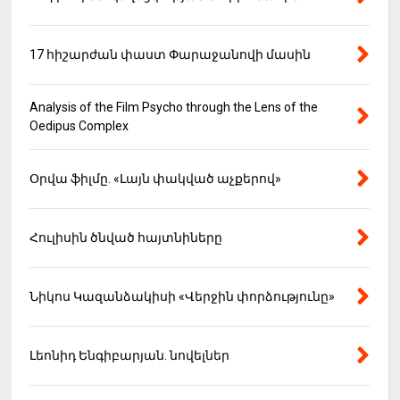
17 հիշարժան փաստ Փարաջանովի մասին
Analysis of the Film Psycho through the Lens of the
Oedipus Complex
Օրվա ֆիլմը. «Լայն փակված աչքերով»
Հուլիսին ծնված հայտնիները
Նիկոս Կազանձակիսի «Վերջին փորձությունը»
Լեոնիդ Ենգիբարյան. նովելներ