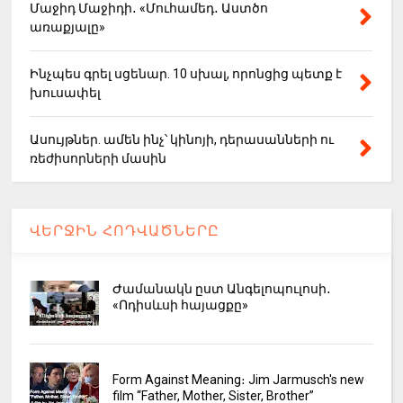
Մաջիդ Մաջիդի․ «Մուհամեդ․ Աստծո
առաքյալը»
Ինչպես գրել սցենար. 10 սխալ, որոնցից պետք է
խուսափել
Ասույթներ. ամեն ինչ՝ կինոյի, դերասանների ու
ռեժիսորների մասին
ՎԵՐՋԻՆ ՀՈԴՎԱԾՆԵՐԸ
Ժամանակն ըստ Անգելոպուլոսի․
«Ոդիսևսի հայացքը»
Form Against Meaning։ Jim Jarmusch's new
film “Father, Mother, Sister, Brother”