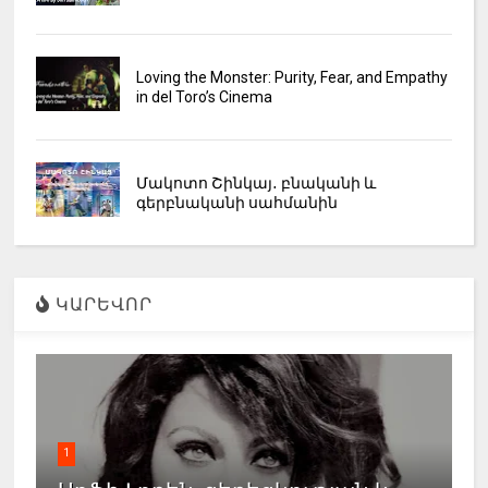
Loving the Monster: Purity, Fear, and Empathy
in del Toro’s Cinema
Մակոտո Շինկայ․ բնականի և
գերբնականի սահմանին
ԿԱՐԵՎՈՐ
1