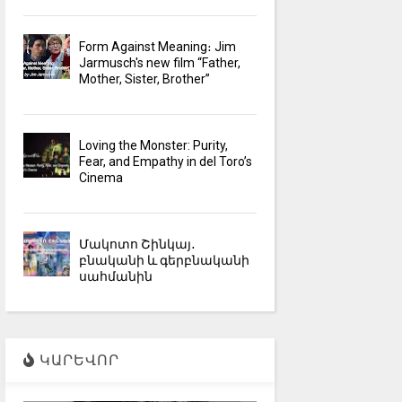
Form Against Meaning։ Jim
Jarmusch's new film “Father,
Mother, Sister, Brother”
Loving the Monster: Purity,
Fear, and Empathy in del Toro’s
Cinema
Մակոտո Շինկայ․
բնականի և գերբնականի
սահմանին
ԿԱՐԵՎՈՐ