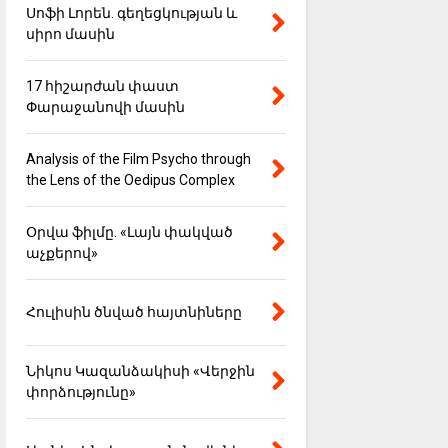
Սոֆի Լորեն. գեղեցկության և
սիրո մասին
17 հիշարժան փաստ
Փարաջանովի մասին
Analysis of the Film Psycho through
the Lens of the Oedipus Complex
Օրվա ֆիլմը. «Լայն փակված
աչքերով»
Հուլիսին ծնված հայտնիները
Նիկոս Կազանձակիսի «Վերջին
փորձությունը»