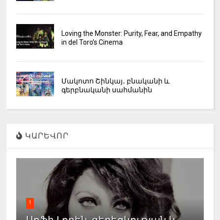
Loving the Monster: Purity, Fear, and Empathy
in del Toro’s Cinema
Մակոտո Շինկայ․ բնականի և
գերբնականի սահմանին
ԿԱՐԵՎՈՐ
1