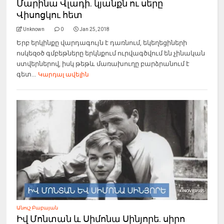
Մարինա Վլադի. կյանքն ու սերը
Վիսոցկու հետ
Unknown
0
Jan 25, 2018
Երբ երկինքը վարդագույն է դառնում, եկեղեցիների
ոսկեզօծ գմբեթները երկնքում ուրվագծվում են չինական
ստվերներով, իսկ թեթև մառախուղը բարձրանում է
գետ...
Կարդալ ավելին
Անուշ Բաբայան
Իվ Մոնտան և Սիմոնա Սինյորե. սիրո