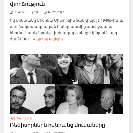
փորձություն
Unknown
0
Jul 22, 2017
Իվ Մոնտանը Սիմոնա Սինյորեին հանդիպել է 1949թ-ին, և
այդ ճակատագրական հանդիպումից անմիջապես
ծնունդ է առել նրանց փոխադարձ սերը։ Սինյորեն այդ
ժամանա...
Կարդալ ավելին
Ալֆրեդ Հիչքոկ
Ռեժիսորներն ու նրանց մուսաները