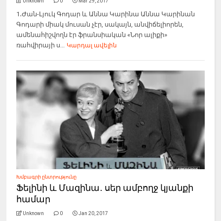
Unknown
0
Mar 29, 2017
1․Ժան-Լյուկ Գոդար և Աննա Կարինա Աննա Կարինան
Գոդարի միակ մուսան չէր, սակայն, անվիճելիորեն,
ամենահիշվողն էր ֆրանսիական «Նոր ալիքի»
ռահվիրայի ս...
Կարդալ ավելին
Խմբագրի ընտրությունը
Ֆելինի և Մազինա․ սեր ամբողջ կյանքի
համար
Unknown
0
Jan 20, 2017