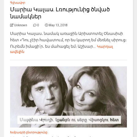
Գլխավոր
Մարիա Կալաս. Լռությունից ծնված
նամակներ
Unknown
0
May 13, 2018
Մարիա Կալաս․ նամակ առաջին Արիստոտել Օնասիսի
հետ «Դու չէիր հավատում, որ ես կարող եմ մեռնել սիրուց։
Ուրեմն իմացի՛ր․ ես մահացել եմ։ Աշխար...
Կարդալ
ավելին
Խմբագրի ընտրությունը