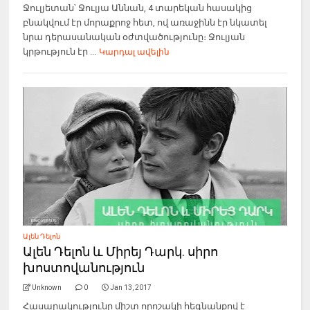
Ջուլյետան՝ Ջուլյա Աննան, 4 տարեկան հասակից
բնակվում էր մորաքրոջ հետ, ով առաջինն էր նկատել
նրա դերասանական օժտվածությունը։ Ջուլյան
կրթություն էր ...
Կարդալ ավելին
Ալեն Դելոն
Ալեն Դելոն և Միրեյ Դարկ. սիրո
խոստովանություն
Unknown
0
Jan 13, 2017
Հասարակությունը միշտ որոշակի հեգնանքով է