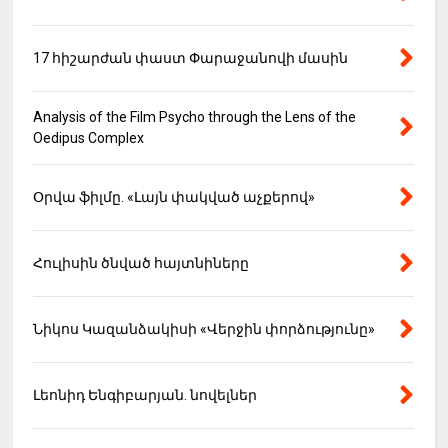
17 հիշարժան փաստ Փարաջանովի մասին
Analysis of the Film Psycho through the Lens of the
Oedipus Complex
Օրվա ֆիլմը. «Լայն փակված աչքերով»
Հուլիսին ծնված հայտնիները
Նիկոս Կազանձակիսի «Վերջին փորձությունը»
Լեոնիդ Ենգիբարյան. նովելներ