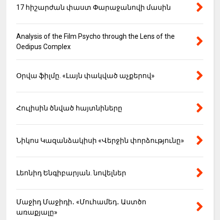
17 հիշարժան փաստ Փարաջանովի մասին
Analysis of the Film Psycho through the Lens of the
Oedipus Complex
Օրվա ֆիլմը. «Լայն փակված աչքերով»
Հուլիսին ծնված հայտնիները
Նիկոս Կազանձակիսի «Վերջին փորձությունը»
Լեոնիդ Ենգիբարյան. նովելներ
Մաջիդ Մաջիդի․ «Մուհամեդ․ Աստծո
առաքյալը»