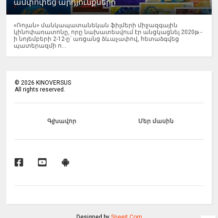
ամփոփեց արդյունքները
«Ռոլան» մանկապատանեկան ֆիլմերի միջազգային
կինոփառատոնը, որը նախատեսվում էր անցկացնել 2020թ.-
ի նոյեմբերի 2-12-ը՝ առցանց ձևաչափով, հետաձգվեց
պատերազմի ո...
©
2026
KINOVERSUS
All rights reserved.
Գլխավոր
Մեր մասին
Designed by
Sneeit.Com