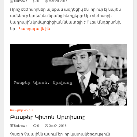
Unknown
0
Mar 20, 2017
Որոշ ռեժիսորներ այնքան ազդեցիկ են, որ ուր էլ նայես՝
ամենուր կտեսնես նրանց հետքերը։ Այս ռեժիսորի
կադրային կոմպոզիցիան նկատելի է Ուես Անդերսոնի,
նր...
Կարդալ ավելին
Բասթեր Կիտոն
Բասթեր Կիտոն. Արտիստը
Unknown
0
Oct 04, 2016
Չառլի Չապլինն ասում էր, որ կատակերգություն