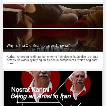
Why is The Old Bachelor a bad movie?
Author: Amirreza FakhriIranian cinema has always been able to create
defensible works by relying on its social components, which originate
from i...