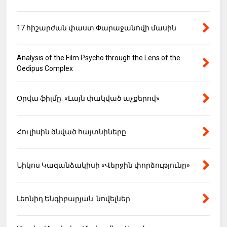
17 հիշարժան փաստ Փարաջանովի մասին
Analysis of the Film Psycho through the Lens of the
Oedipus Complex
Օրվա ֆիլմը. «Լայն փակված աչքերով»
Հուլիսին ծնված հայտնիները
Նիկոս Կազանձակիսի «Վերջին փորձությունը»
Լեոնիդ Ենգիբարյան. նովելներ