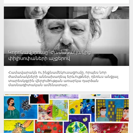
Կորոնավիրուսը՝ ժամանակակից
փիլիսոփաների աչքերով
Համավարակն ու ինքնամեկուսացումը, որպես նոր
ժամանակների աննախադեպ երևույթներ, դեռևս անցյալ
տարեսկզբին վերլուծության առարկա դարձան
մասնագիտական ամենատար...