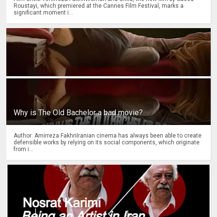
Roustayi, which premiered at the Cannes Film Festival, marks a
significant moment i...
Why is The Old Bachelor a bad movie?
Author: Amirreza FakhriIranian cinema has always been able to create
defensible works by relying on its social components, which originate
from i...