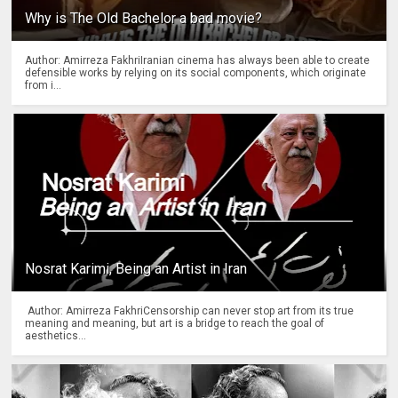
Why is The Old Bachelor a bad movie?
Author: Amirreza FakhriIranian cinema has always been able to create
defensible works by relying on its social components, which originate
from i...
Nosrat Karimi, Being an Artist in Iran
Author: Amirreza FakhriCensorship can never stop art from its true
meaning and meaning, but art is a bridge to reach the goal of
aesthetics...