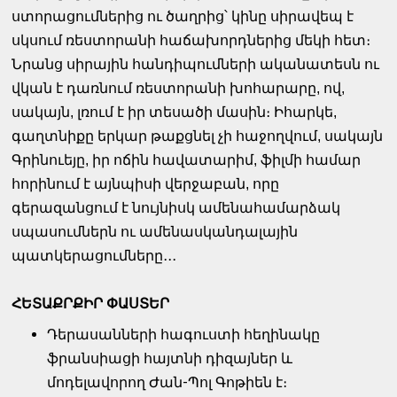
ստորացումներից ու ծաղրից՝ կինը սիրավեպ է
սկսում ռեստորանի հաճախորդներից մեկի հետ։
Նրանց սիրային հանդիպումների ականատեսն ու
վկան է դառնում ռեստորանի խոհարարը, ով,
սակայն, լռում է իր տեսածի մասին։ Իհարկե,
գաղտնիքը երկար թաքցնել չի հաջողվում, սակայն
Գրինուեյը, իր ոճին հավատարիմ, ֆիլմի համար
հորինում է այնպիսի վերջաբան, որը
գերազանցում է նույնիսկ ամենահամարձակ
սպասումներն ու ամենասկանդալային
պատկերացումները․․․
ՀԵՏԱՔՐՔԻՐ ՓԱՍՏԵՐ
Դերասանների հագուստի հեղինակը
ֆրանսիացի հայտնի դիզայներ և
մոդելավորող Ժան-Պոլ Գոթիեն է։