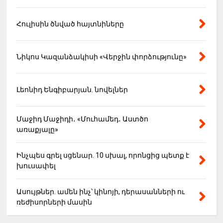
Հուլիսին ծնված հայտնիները
Նիկոս Կազանձակիսի «Վերջին փորձությունը»
Լեոնիդ Ենգիբարյան. նովելներ
Մաջիդ Մաջիդի․ «Մուհամեդ․ Աստծո
առաքյալը»
Ինչպես գրել սցենար. 10 սխալ, որոնցից պետք է
խուսափել
Ասույթներ. ամեն ինչ՝ կինոյի, դերասանների ու
ռեժիսորների մասին