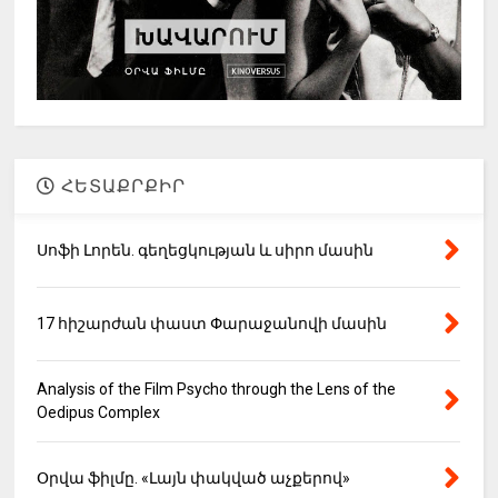
ՀԵՏԱՔՐՔԻՐ
Սոֆի Լորեն. գեղեցկության և սիրո մասին
17 հիշարժան փաստ Փարաջանովի մասին
Analysis of the Film Psycho through the Lens of the
Oedipus Complex
Օրվա ֆիլմը. «Լայն փակված աչքերով»