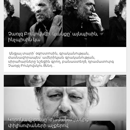
Չառլզ Բուկովսկի․ կյանքը՝ այնպիսին,
ինչպիսին կա
Անցյալ տարի՝ օգոստոսին, գրականության,
մասնավորապես՝ ամերիկյան գրականության,
սիրահարները նշեցին գրող, բանաստեղծ, դրամատուրգ
Չառլզ Բուկովսկու ծննդ...
Կորոնավիրուսը՝ ժամանակակից
փիլիսոփաների աչքերով