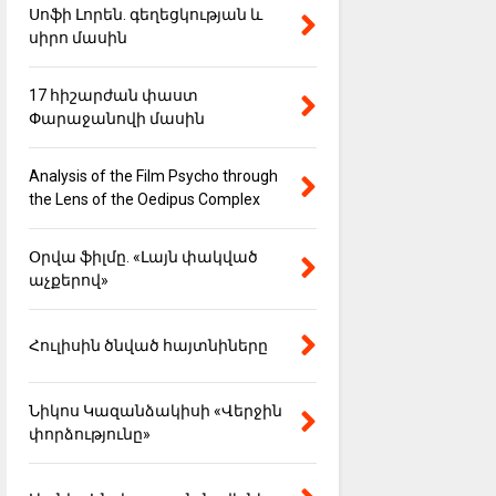
Սոֆի Լորեն. գեղեցկության և
սիրո մասին
17 հիշարժան փաստ
Փարաջանովի մասին
Analysis of the Film Psycho through
the Lens of the Oedipus Complex
Օրվա ֆիլմը. «Լայն փակված
աչքերով»
Հուլիսին ծնված հայտնիները
Նիկոս Կազանձակիսի «Վերջին
փորձությունը»