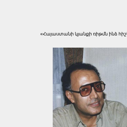
«Հայաստանի կյանքի ռիթմն ինձ հիշ