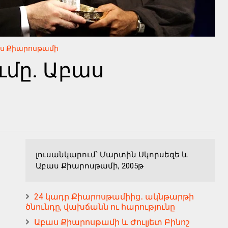
ս Քիարոսթամի
ւմը. Աբաս
լուսանկարում՝ Մարտին Սկորսեզե և
Աբաս Քիարոսթամի, 2005թ
24 կադր Քիարոսթամիից․ ակնթարթի
ծնունդը, վախճանն ու հարությունը
Աբաս Քիարոսթամի և Ժուլյետ Բինոշ