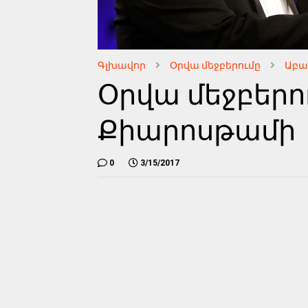
Գլխավոր
Օրվա մեջբերումը
Աբա
Օրվա մեջբերո
Քիարոսթամի
0
3/15/2017