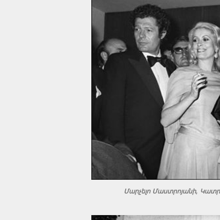
Մարչելո Մաստրոյանի, Կատրին