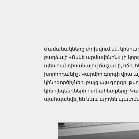
Ժամանակները փոխվում են, կինոարդ
բաղձալի «Ոսկե արմավենին» չի կորց
պես հանդիսանալով ճաշակի, ոճի, 
խորհրդանիշ։ Կարմիր գորգի վրա այ
կինոգործիչներ, բայց այս գորգը, թվ
կինոլեգենդների ոտնահետքերը։ Կա
պահպանվել են նաև արդեն պատմակ