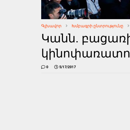
Գլխավոր
Խմբագրի ընտրությունը
Կանն. բացառի
կինոփառատոն
0
5/17/2017