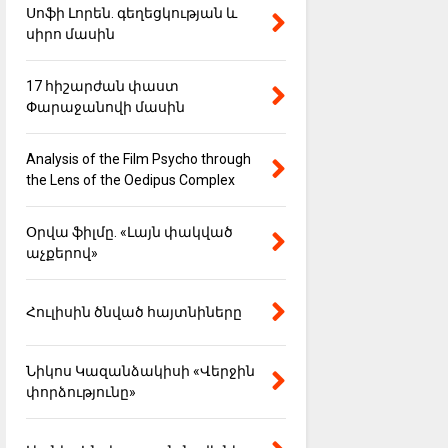
Սոֆի Լորեն. գեղեցկության և
սիրո մասին
17 հիշարժան փաստ
Փարաջանովի մասին
Analysis of the Film Psycho through
the Lens of the Oedipus Complex
Օրվա ֆիլմը. «Լայն փակված
աչքերով»
Հուլիսին ծնված հայտնիները
Նիկոս Կազանձակիսի «Վերջին
փորձությունը»