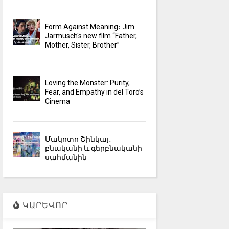
Form Against Meaning։ Jim
Jarmusch's new film “Father,
Mother, Sister, Brother”
Loving the Monster: Purity,
Fear, and Empathy in del Toro’s
Cinema
Մակոտո Շինկայ․
բնականի և գերբնականի
սահմանին
ԿԱՐԵՎՈՐ