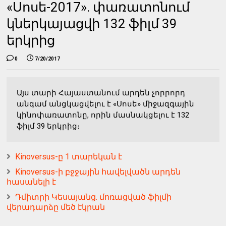
«Սոսե-2017». փառատոնում
կներկայացվի 132 ֆիլմ 39
երկրից
0
7/20/2017
Այս տարի Հայաստանում արդեն չորրորդ
անգամ անցկացվելու է «Սոսե» միջազգային
կինոփառատոնը, որին մասնակցելու է 132
ֆիլմ 39 երկրից։
Kinoversus-ը 1 տարեկան է
Kinoversus-ի բջջային հավելվածն արդեն
հասանելի է
Դմիտրի Կեսայանց. մոռացված ֆիլմի
վերադարձը մեծ էկրան