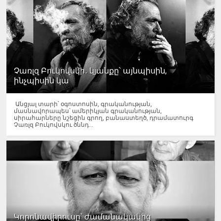
Չառլզ Բուկովսկի․ կյանքը՝ այնպիսին,
ինչպիսին կա
Անցյալ տարի՝ օգոստոսին, գրականության,
մասնավորապես՝ ամերիկյան գրականության,
սիրահարները նշեցին գրող, բանաստեղծ, դրամատուրգ
Չառլզ Բուկովսկու ծննդ...
Կորոնավիրուսը՝ ժամանակակից