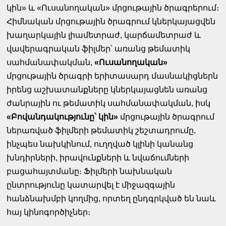
կին» և «Ուսանողական» մրցութային ծրագրերում։
Հիմնական մրցութային ծրագրում կներկայացվեն
խաղարկային լիամետրաժ, կարճամետրաժ և
վավերագրական ֆիլմեր՝ առանց թեմատիկ
սահմանափակման,
«Ուսանողական»
մրցութային ծրագրի երիտասարդ մասնակիցներն
իրենց աշխատանքները կներկայացնեն առանց
ժանրային ու թեմատիկ սահմանափակման, իսկ
«Բովանդակությունը՝ կին»
մրցութային ծրագրում
ներառված ֆիլմերի թեմատիկ շեշտադրումը,
ինչպես նախկինում, ուղղված կլինի կանանց
խնդիրների, իրավունքների և նվաճումների
բացահայտմանը։ Ֆիլմերի նախնական
ընտրությունը կատարվել է միջազգային
հանձնախմբի կողմից, որտեղ ընդգրկված են նաև
հայ կինոգործիչներ։