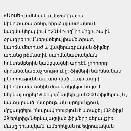
«Սոսե»
ամենամյա միջազգային
կինոփառատոնը, որը Հայաստանում
կազմակերպվում է 2014թ-ից՝ իր մրցութային
ծրագրերում ներառելով լիամետրաժ,
կարճամետրաժ և վավերագրական ֆիլմեր
առանց թեմատիկ սահմանափակման,
հոկտեմբերին կանցկացնի արդեն չորրորդ
մրցանակաբաշխությունը։ Ֆիլմերի նախնական
ընտրությունն ավարտված է․ այս տարի
կինոփառատոնին մասնակցելու հայտ է
ներկայացրել 59 երկիր՝ ավելի քան 300 ֆիլմերով, և,
կատարված ընտրության արդյունքում,
մրցակցելու հնարավորություն է ստացել 132 ֆիլմ
39 երկրից։ Ներկայացված ֆիլմերի գերակշիռ
մասը ռուսական, ամերիկյան ու եվրոպական