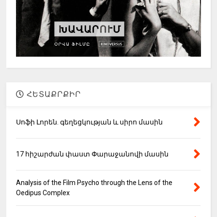
ՀԵՏԱՔՐՔԻՐ
Սոֆի Լորեն. գեղեցկության և սիրո մասին
17 հիշարժան փաստ Փարաջանովի մասին
Analysis of the Film Psycho through the Lens of the
Oedipus Complex