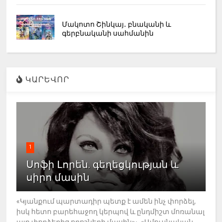
Մակոտո Շինկայ․ բնականի և
գերբնականի սահմանին
ԿԱՐԵՎՈՐ
1
Սոֆի Լորեն. գեղեցկության և
սիրո մասին
«Կյանքում պարտադիր պետք է ամեն ինչ փորձել,
իսկ հետո բարեհաջող կերպով և ընդմիշտ մոռանալ
այդ փորձերից որոշների մասին»։ «Ամուսնական