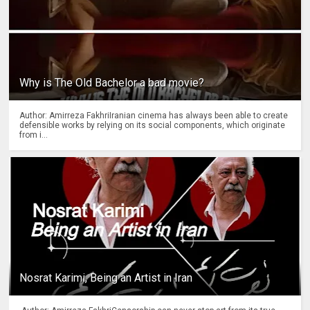
Why is The Old Bachelor a bad movie?
Author: Amirreza FakhriIranian cinema has always been able to create
defensible works by relying on its social components, which originate
from i...
Nosrat Karimi, Being an Artist in Iran