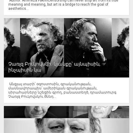
Author: Amirreza FakhriCensorship can never stop art from its true
meaning and meaning, but art is a bridge to reach the goal of
aesthetics...
Չառլզ Բուկովսկի․ կյանքը՝ այնպիսին,
ինչպիսին կա
Անցյալ տարի՝ օգոստոսին, գրականության,
մասնավորապես՝ ամերիկյան գրականության,
սիրահարները նշեցին գրող, բանաստեղծ, դրամատուրգ
Չառլզ Բուկովսկու ծննդ...