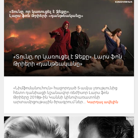
«Տունը, որ կառուցել է Ջեքը». Լարս ֆոն
Թրիերի «դանթեականը»
«Նիմֆոմանուհուն» հաջորդած 5-ամյա լռությունից
հետո դանիացի նշանավոր ռեժիսոր Լարս ֆոն
Թրիերը 2018թ-ին Կաննի կինոփառատոնի
արտամրցութային ծրագրում ներ...
Կարդալ ավելին