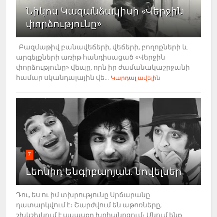
Նիկոս Կազանձակիսի «Վերջին
փորձությունը»
Բազմաթիվ բանավեճերի, վեճերի, բողոքների և
արգելքների առիթ հանդիսացած «Վերջին
փորձությունը» վեպը, որն իր ժամանակաշրջանի
համար սկանդալային վե...
Կարդալ ավելին
7
Լեոնիդ Ենգիբարյան. նովելներ
Դու, ես ու իմ տխրությունը Սրճարանը
դատարկվում է։ Շարժվում են աթոռները,
շխկշխկում է սպասքը խոհանոցում։ Մնում ենք