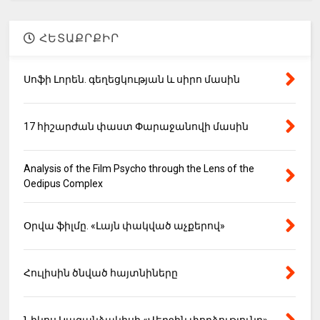
ՀԵՏԱՔՐՔԻՐ
Սոֆի Լորեն. գեղեցկության և սիրո մասին
17 հիշարժան փաստ Փարաջանովի մասին
Analysis of the Film Psycho through the Lens of the
Oedipus Complex
Օրվա ֆիլմը. «Լայն փակված աչքերով»
Հուլիսին ծնված հայտնիները