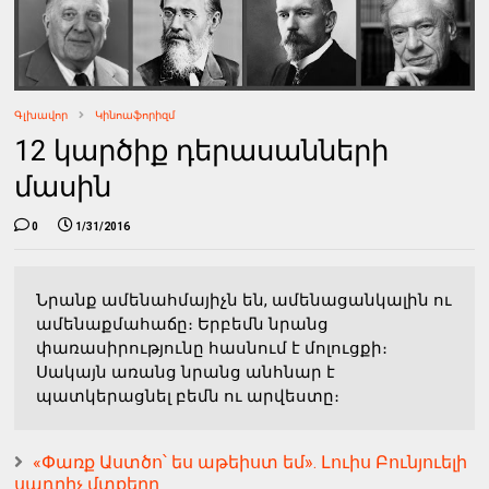
Գլխավոր
Կինոաֆորիզմ
12 կարծիք դերասանների
մասին
0
1/31/2016
Նրանք ամենահմայիչն են, ամենացանկալին ու
ամենաքմահաճը։ Երբեմն նրանց
փառասիրությունը հասնում է մոլուցքի։
Սակայն առանց նրանց անհնար է
պատկերացնել բեմն ու արվեստը։
«Փառք Աստծո՝ ես աթեիստ եմ». Լուիս Բունյուելի
սադրիչ մտքերը