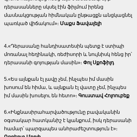
դերասանները սկսել էին ֆիլմում իրենց
մասնակցության հիմնական ընթացքն անցկացնել
պառկած վիճակում»։
Մաքս Ֆավալելի
4.«Դերասանը հանդիսատեսին պետք է ստիպի
մոռանալ հեղինակի, ռեժիսորի և նույնիսկ հենց իր՝
դերասանի գոյության մասին»։
Փոլ Սքոֆիլդ
5.«Ես այնքան էլ լավը չեմ, ինչպես իմ մասին
խոսում են հիմա, և այնքան էլ վատը չեմ, ինչպես
իմ մասին խոսելու են հետո»։
Գուստավ Հոլոուբեք
6.«Ինքնասիրահարվածությունը բավականին
օգտակար հատկանիշ է կյանքում, իսկ դերասանի
համար՝ պարզապես անհրաժեշտություն է»։
Ռոբերտ Մորլի