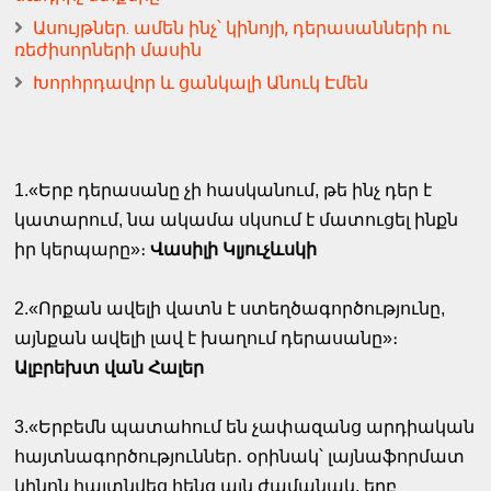
Ասույթներ. ամեն ինչ՝ կինոյի, դերասանների ու
ռեժիսորների մասին
Խորհրդավոր և ցանկալի Անուկ Էմեն
1.«Երբ դերասանը չի հասկանում, թե ինչ դեր է
կատարում, նա ակամա սկսում է մատուցել ինքն
իր կերպարը»։
Վասիլի Կլյուչևսկի
2.«Որքան ավելի վատն է ստեղծագործությունը,
այնքան ավելի լավ է խաղում դերասանը»։
Ալբրեխտ վան Հալեր
3.«Երբեմն պատահում են չափազանց արդիական
հայտնագործություններ․ օրինակ՝ լայնաֆորմատ
կինոն հայտնվեց հենց այն ժամանակ, երբ