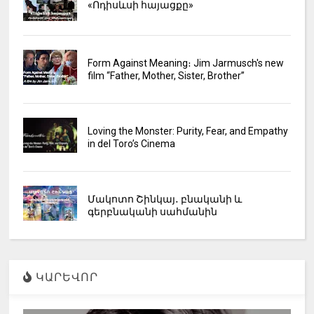
«Ոդիսևսի հայացքը»
Form Against Meaning։ Jim Jarmusch's new
film “Father, Mother, Sister, Brother”
Loving the Monster: Purity, Fear, and Empathy
in del Toro’s Cinema
Մակոտո Շինկայ․ բնականի և
գերբնականի սահմանին
ԿԱՐԵՎՈՐ