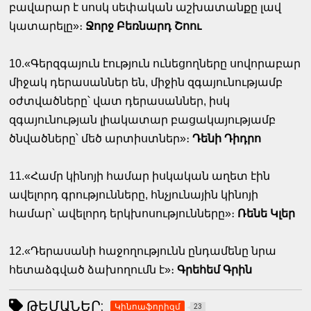
բավարար է սոսկ սեփական աշխատանքը լավ
կատարելը»։
Ջորջ Բեռնարդ Շոու
10.«Գերզգայուն էություն ունեցողները սովորաբար
միջակ դերասաններ են, միջին զգայունությամբ
օժտվածները՝ վատ դերասաններ, իսկ
զգայունության լիակատար բացակայությամբ
ծնվածները՝ մեծ արտիստներ»։
Դենի Դիդրո
11.«Համր կինոյի համար իսկական աղետ էին
ավելորդ գրությունները, հնչյունային կինոյի
համար՝ ավելորդ երկխոսությունները»։
Ռենե Կլեր
12.«Դերասանի հաջողությունն ընդամենը նրա
հետաձգված ձախողումն է»։
Գրեհեմ Գրին
ԹԵՄԱՆԵՐ:
Կինոաֆորիզմ
23