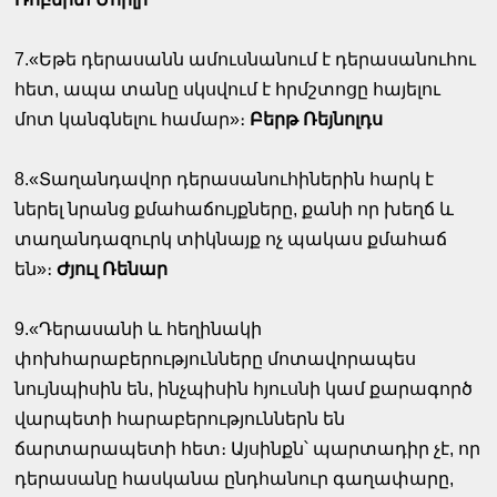
7.«Եթե դերասանն ամուսնանում է դերասանուհու
հետ, ապա տանը սկսվում է հրմշտոցը հայելու
մոտ կանգնելու համար»։
Բերթ Ռեյնոլդս
8.«Տաղանդավոր դերասանուհիներին հարկ է
ներել նրանց քմահաճույքները, քանի որ խեղճ և
տաղանդազուրկ տիկնայք ոչ պակաս քմահաճ
են»։
Ժյուլ Ռենար
9.«Դերասանի և հեղինակի
փոխհարաբերությունները մոտավորապես
նույնպիսին են, ինչպիսին հյուսնի կամ քարագործ
վարպետի հարաբերություններն են
ճարտարապետի հետ։ Այսինքն՝ պարտադիր չէ, որ
դերասանը հասկանա ընդհանուր գաղափարը,