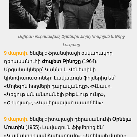
Ակիրա Կուրոսավան, Ֆրենսիս Ֆորդ Կոպոլան և Ջորջ
Լուկասը
9 մարտի․
ծնվել է ֆրանսիացի օսկարակիր
դերասանուհի
Ժուլյետ Բինոշը
(1964)։
Մրցանակները՝ Կաննի և Վենետիկի
կինոփառատոներ։ Լավագույն ֆիլմերից են՝
«Մոլեգին հողմերի դարավանդը», «Վնաս»,
«Կեցության անտանելի թեթևությունը»,
«Շոկոլադ», «Վավերացված պատճեն»։
9 մարտի․
ծնվել է իտալացի դերասանուհի
Օրնելա
Մուտին
(1955)։ Լավագույն ֆիլմերից են՝
«Կամակորի սանձահարումը», «Սրիկայի մահը»,