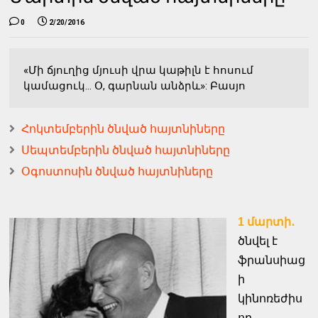
0
2/20/2016
«Մի ճյուղից մյուսի վրա կաթիլն է հոսում
կամացուկ... Օ, գարնան անձրև»: Բասյո
Հոկտեմբերին ծնված հայտնիները
Սեպտեմբերին ծնված հայտնիները
Օգոստոսին ծնված հայտնիները
1 մարտի․
ծնվել է
ֆրանսիաց
ի
կինոռեժիս
որ,