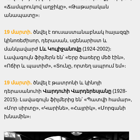
«Ճամպրուկով աղջիկը», «Թաթարական
անապատը»։
19 մարտի․
ծնվել է ռուսաստանաբնակ հայազգի
կինոռեժիսոր, դերասան, սցենարիստ և
մանկավարժ
Լև Կուլիջանովը
(1924-2002)։
Լավագույն ֆիլմերն են՝ «Երբ ծառերը մեծ էին»,
«Ոճիր և պատիժ», «Տունը, որտեղ ապրում եմ»։
19 մարտի․
ծնվել է թատրոնի և կինոյի
դերասանուհի
Վարդուհի Վարդերեսյանը
(1928-
2015)։ Լավագույն ֆիլմերից են՝ «Պատվի համար»,
«Մոր սիրտը», «Կարինե», «Հայրիկ», «Մորգանի
խնամին»։