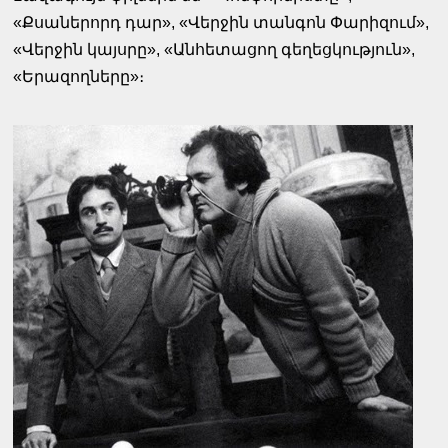
«Քսաներորդ դար», «Վերջին տանգոն Փարիզում»,
«Վերջին կայսրը», «Անհետացող գեղեցկություն»,
«Երազողները»։