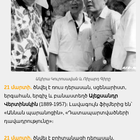
Ակիրա Կուրոսավան և Ռիչարդ Գիրը
21 մարտի․
ծնվել է ռուս դերասան, սցենարիստ,
երգահան, երգիչ և բանաստեղծ
Ալեքսանդր
Վերտինսկին
(1889-1957)։ Լավագույն ֆիլմերից են՝
«Աննան պարանոցին», «Դատապարտվածների
դավադրությունը»։
21 մարտի․
ծնվել է բրիտանացի դերասան,