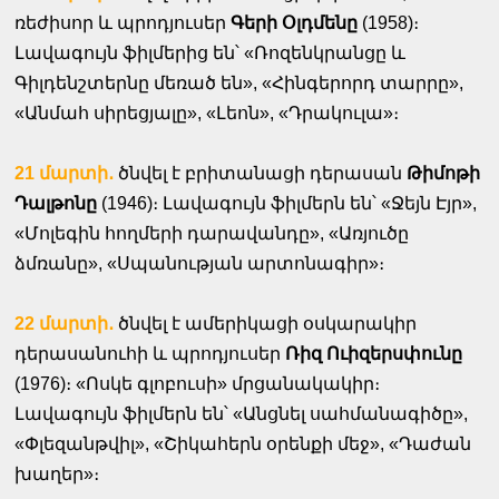
ռեժիսոր և պրոդյուսեր
Գերի Օլդմենը
(1958)։
Լավագույն ֆիլմերից են՝ «Ռոզենկրանցը և
Գիլդենշտերնը մեռած են», «Հինգերորդ տարրը»,
«Անմահ սիրեցյալը», «Լեոն», «Դրակուլա»։
21 մարտի․
ծնվել է բրիտանացի դերասան
Թիմոթի
Դալթոնը
(1946)։ Լավագույն ֆիլմերն են՝ «Ջեյն Էյր»,
«Մոլեգին հողմերի դարավանդը», «Առյուծը
ձմռանը», «Սպանության արտոնագիր»։
22 մարտի․
ծնվել է ամերիկացի օսկարակիր
դերասանուհի և պրոդյուսեր
Ռիզ Ուիզերսփունը
(1976)։ «Ոսկե գլոբուսի» մրցանակակիր։
Լավագույն ֆիլմերն են՝ «Անցնել սահմանագիծը»,
«Փլեզանթվիլ», «Շիկահերն օրենքի մեջ», «Դաժան
խաղեր»։