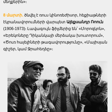
մեղքերին»։
8 մարտի․
ծնվել է ռուս կինոռեժիսոր, հեքիաթների
էկրանավորումների վարպետ
Ալեքսանդր Ռոուն
(1906-1973)։ Լավագույն ֆիլմերից են՝ «Մորոզկոն»,
«Երեկոները Դիկանկայի մերձակա խուտորում»,
«Ծուռ հայելիների թագավորությունը», «Մայիսյան
գիշեր, կամ Ջրահեղձը»։