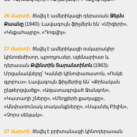
26 մարտի․
ծնվել է ամերիկացի դերասան
Ջեյմս
Քաանը
(1940)։ Լավագույն ֆիլմերն են՝ «Միզերի»,
«Կնքահայրը», «Դոգվիլ»։
27 մարտի․
ծնվել է ամերիկացի օսկարակիր
կինոռեժիսոր, պրոդյուսեր, սցենարիստ և
դերասան
Քվենտին Տարանտինոն
(1963)։
Մրցանակները՝ Կաննի կինոփառատոն, «Ոսկե
գլոբուս»։ Լավագույն ֆիլմերից են՝ «Քրեական
ընթերցվածք», «Ազատագրված Ջանգոն»,
«Կատաղի շները», «Մեղքերի քաղաքը»,
«Անփառունակ տականքները», «Սպանել Բիլին»,
«Չորս սենյակ»։
27 մարտի․
ծնվել է բրիտանացի կինոդերասան