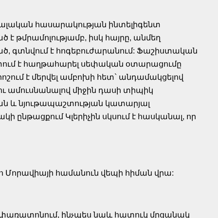
իտալական հասարակության ինտելիգենտ
ծ է թմրամոլությամբ, իսկ հայրը, անմեղ
ած, գտնվում է հոգեբուժարանում: Ֆաշիստական
գտում է հաղթահարել սեփական օտարացումը
ոշում է մերվել ամբոխի հետ` անդամակցելով
ու ամուսնանալով միջին դասի տիպիկ
թյան և նյութապաշտության կատարյալ
 ընթացքում Կլերիչին սկսում է հասկանալ, որ
ո Մորավիայի համանուն վեպի հիման վրա:
նոփառատոնում, ինչպես նաև հատուկ մրցանակ