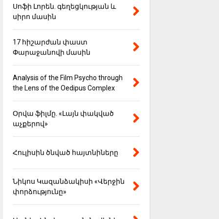
Սոֆի Լորեն. գեղեցկության և
սիրո մասին
17 հիշարժան փաստ
Փարաջանովի մասին
Analysis of the Film Psycho through
the Lens of the Oedipus Complex
Օրվա ֆիլմը. «Լայն փակված
աչքերով»
Հուլիսին ծնված հայտնիները
Նիկոս Կազանձակիսի «Վերջին
փորձությունը»