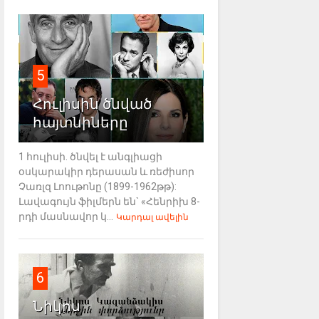
5
Հուլիսին ծնված
հայտնիները
1 հուլիսի. ծնվել է անգլիացի
օսկարակիր դերասան և ռեժիսոր
Չառլզ Լոութոնը (1899-1962թթ):
Լավագույն ֆիլմերն են` «Հենրիխ 8-
րդի մասնավոր կ...
Կարդալ ավելին
6
Նիկոս