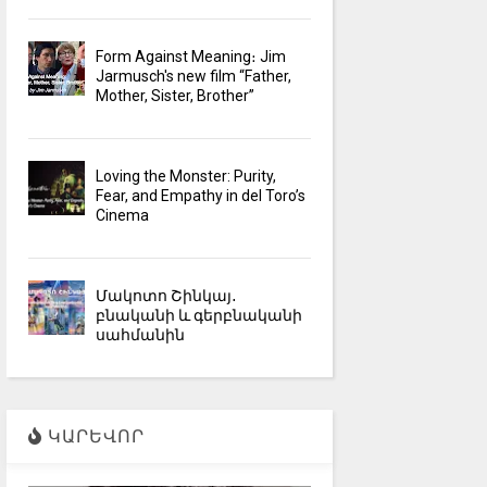
Form Against Meaning։ Jim
Jarmusch's new film “Father,
Mother, Sister, Brother”
Loving the Monster: Purity,
Fear, and Empathy in del Toro’s
Cinema
Մակոտո Շինկայ․
բնականի և գերբնականի
սահմանին
ԿԱՐԵՎՈՐ