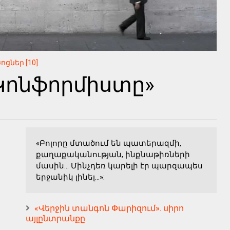
ոցներ [10]
«Կոնֆորմիստը»
«Բոլորը մտածում են պատերազմի,
քաղաքականության, ինքնաթիռների
մասին... Մինչդեռ կարելի էր պարզապես
երջանիկ լինել...»:
«Վերջին տանգոն Փարիզում». սիրո
այլընտրանքը