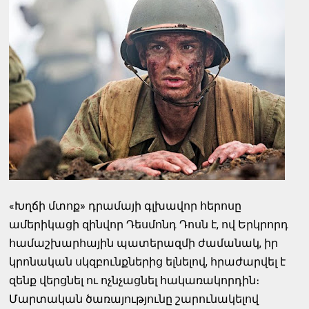
«Խղճի մտոք» դրամայի գլխավոր հերոսը
ամերիկացի զինվոր Դեսմոնդ Դոսն է, ով Երկրորդ
համաշխարհային պատերազմի ժամանակ, իր
կրոնական սկզբունքներից ելնելով, հրաժարվել է
զենք վերցնել ու ոչնչացնել հակառակորդին։
Մարտական ծառայությունը շարունակելով