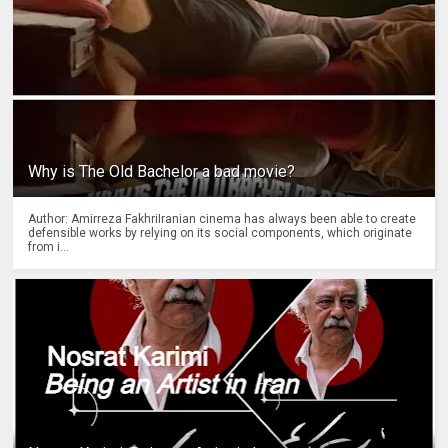
Why is The Old Bachelor a bad movie?
Author: Amirreza FakhriIranian cinema has always been able to create
defensible works by relying on its social components, which originate
from i...