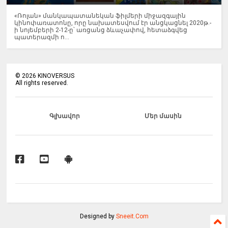
«Ռոլան» մանկապատանեկան ֆիլմերի միջազգային
կինոփառատոնը, որը նախատեսվում էր անցկացնել 2020թ.-
ի նոյեմբերի 2-12-ը՝ առցանց ձևաչափով, հետաձգվեց
պատերազմի ո...
©
2026
KINOVERSUS
All rights reserved.
Գլխավոր
Մեր մասին
Designed by
Sneeit.Com