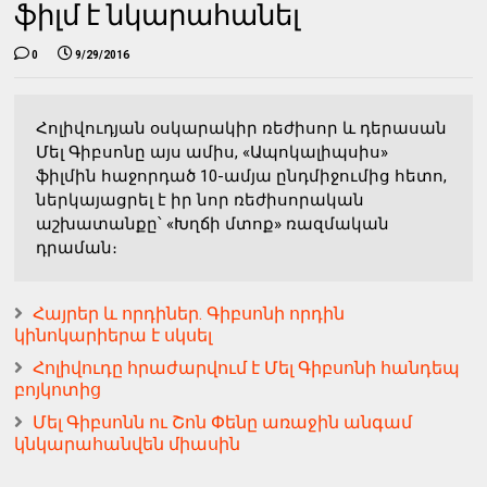
ֆիլմ է նկարահանել
0
9/29/2016
Հոլիվուդյան օսկարակիր ռեժիսոր և դերասան
Մել Գիբսոնը այս ամիս, «Ապոկալիպսիս»
ֆիլմին հաջորդած 10-ամյա ընդմիջումից հետո,
ներկայացրել է իր նոր ռեժիսորական
աշխատանքը՝ «Խղճի մտոք» ռազմական
դրաման։
Հայրեր և որդիներ. Գիբսոնի որդին
կինոկարիերա է սկսել
Հոլիվուդը հրաժարվում է Մել Գիբսոնի հանդեպ
բոյկոտից
Մել Գիբսոնն ու Շոն Փենը առաջին անգամ
կնկարահանվեն միասին