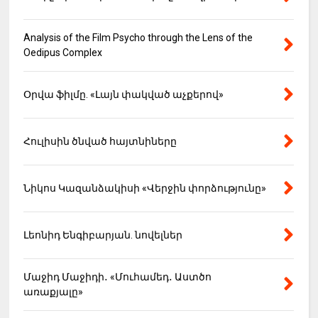
Analysis of the Film Psycho through the Lens of the
Oedipus Complex
Օրվա ֆիլմը. «Լայն փակված աչքերով»
Հուլիսին ծնված հայտնիները
Նիկոս Կազանձակիսի «Վերջին փորձությունը»
Լեոնիդ Ենգիբարյան. նովելներ
Մաջիդ Մաջիդի․ «Մուհամեդ․ Աստծո
առաքյալը»