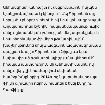
Անհանգիստ, անհաշտ ու սկզբունքային՝ ինչպես
կյանքում, այնպես էլ կինոյում․ Մել Գիբսոնին այլ
կերպ չես բնորոշի՝ հետևելով նրա կենսագրության
աղմկահարույց էջերին՝ հակասեմականությունից
մինչև ընտանեկան բռնության մեղադրանքներ, և
նրա հեղինակած ֆիլմերի թեմատիկային՝
խաչելությունից մինչև ազգային ազատագրական
պայքար և այլն։ Գիբսոնի նոր ֆիլմը ևս նրա
նախասիրած թեմատիկայի շրջանակներում է՝
իրական պատմություն մի անհատի մասին, ով
մինչև վերջ չի հրաժարվում սեփական
համոզմունքներից։ 2014թ-ից նկարահանվող այս
ֆիլմի գլխավոր դերում հանդես է եկել Էնդրյու
Գարֆիլդը։