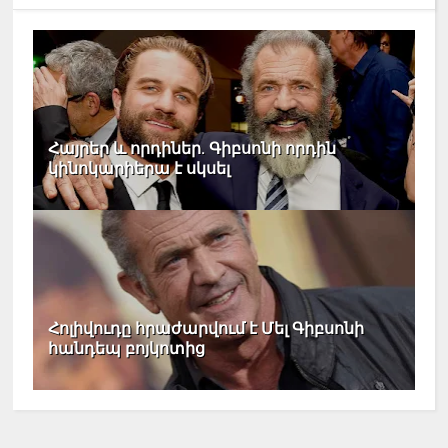
Հայրեր և որդիներ. Գիբսոնի որդին
կինոկարիերա է սկսել
Հոլիվուդը հրաժարվում է Մել Գիբսոնի
հանդեպ բոյկոտից