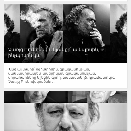
Չառլզ Բուկովսկի․ կյանքը՝ այնպիսին,
ինչպիսին կա
Անցյալ տարի՝ օգոստոսին, գրականության,
մասնավորապես՝ ամերիկյան գրականության,
սիրահարները նշեցին գրող, բանաստեղծ, դրամատուրգ
Չառլզ Բուկովսկու ծննդ...