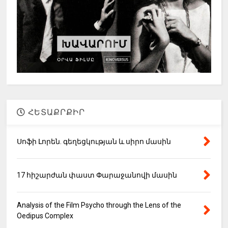
ՀԵՏԱՔՐՔԻՐ
Սոֆի Լորեն. գեղեցկության և սիրո մասին
17 հիշարժան փաստ Փարաջանովի մասին
Analysis of the Film Psycho through the Lens of the
Oedipus Complex