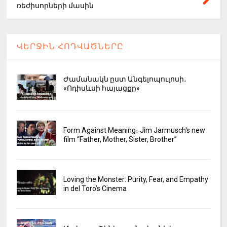
ռեժիսորների մասին
ՎԵՐՋԻՆ ՀՈԴՎԱԾՆԵՐԸ
Ժամանակն ըստ Անգելոպուլոսի․
«Ոդիսևսի հայացքը»
Form Against Meaning։ Jim Jarmusch's new
film “Father, Mother, Sister, Brother”
Loving the Monster: Purity, Fear, and Empathy
in del Toro’s Cinema