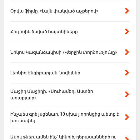
Օրվա ֆիլմը. «Լայն փակված աչքերով»
Հուլիսին ծնված հայտնիները
Նիկոս Կազանձակիսի «Վերջին փորձությունը»
Լեոնիդ Ենգիբարյան. նովելներ
Մաջիդ Մաջիդի․ «Մուհամեդ․ Աստծո
առաքյալը»
Ինչպես գրել սցենար. 10 սխալ, որոնցից պետք է
խուսափել
Ասույթներ. ամեն ինչ՝ կինոյի, դերասանների ու