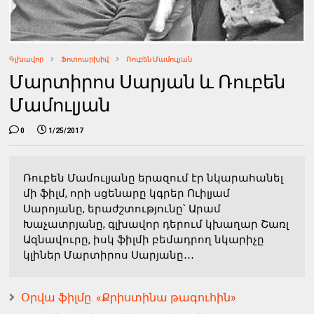
Գլխավոր
Ֆոտոարխիվ
Ռուբեն Մամուլյան
Մարտիրոս Սարյան և Ռուբեն
Մամուլյան
0
1/25/2017
Ռուբեն Մամուլյանը երազում էր նկարահանել
մի ֆիլմ, որի սցենարը կգրեր Ուիլյամ
Սարոյանը, երաժշտությունը՝ Արամ
Խաչատրյանը, գլխավոր դերում կխաղար Շառլ
Ազնավուրը, իսկ ֆիլմի բեմադրող նկարիչը
կլիներ Մարտիրոս Սարյանը․․․
Օրվա ֆիլմը. «Քրիստինա թագուհին»