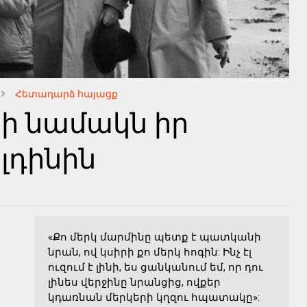
Հետադարձ հայացք
ի նամակն իր
լդինին
«Քո մերկ մարմինը պետք է պատկանի
նրան, ով կսիրի քո մերկ հոգին: Ինչ էլ
ուզում է լինի, ես ցանկանում եմ, որ դու
լինես վերջինը նրանցից, ովքեր
կդառնան մերկերի կղզու հպատակը»: