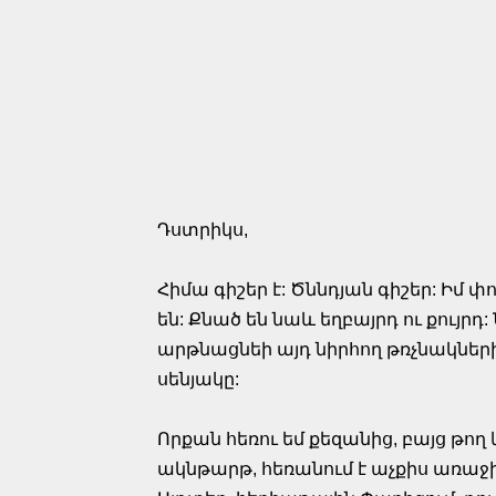
Դստրիկս,
Հիմա գիշեր է: Ծննդյան գիշեր: Իմ 
են: Քնած են նաև եղբայրդ ու քույրդ: 
արթնացնեի այդ նիրհող թռչնակների
սենյակը:
Որքան հեռու եմ քեզանից, բայց թող
ակնթարթ, հեռանում է աչքիս առաջից