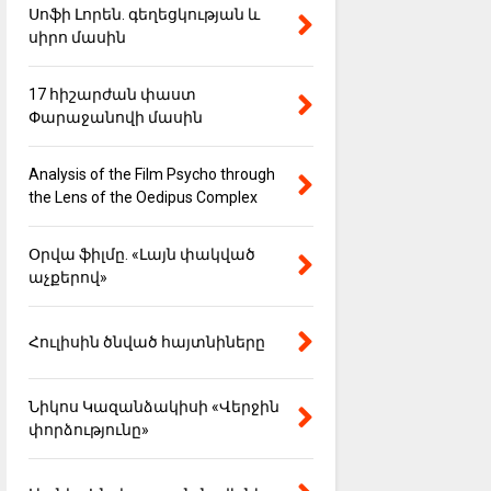
Սոֆի Լորեն. գեղեցկության և
սիրո մասին
17 հիշարժան փաստ
Փարաջանովի մասին
Analysis of the Film Psycho through
the Lens of the Oedipus Complex
Օրվա ֆիլմը. «Լայն փակված
աչքերով»
Հուլիսին ծնված հայտնիները
Նիկոս Կազանձակիսի «Վերջին
փորձությունը»