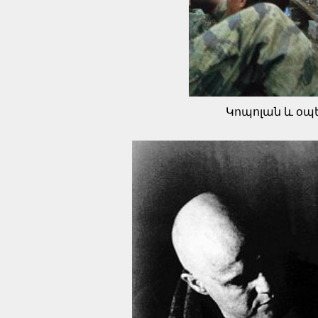
Կոպոլան և օպ