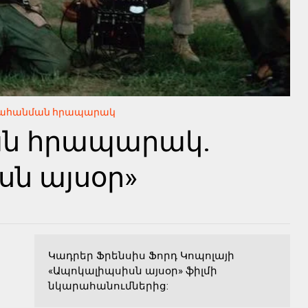
ահանման հրապարակ
ն հրապարակ.
ն այսօր»
Կադրեր Ֆրենսիս Ֆորդ Կոպոլայի
«Ապոկալիպսիսն այսօր» ֆիլմի
նկարահանումներից: