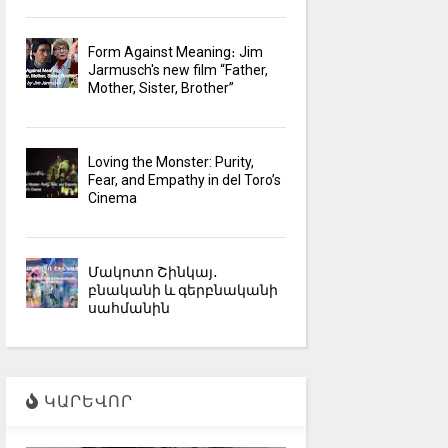
Form Against Meaning։ Jim
Jarmusch's new film “Father,
Mother, Sister, Brother”
Loving the Monster: Purity,
Fear, and Empathy in del Toro’s
Cinema
Մակոտո Շինկայ․
բնականի և գերբնականի
սահմանին
ԿԱՐԵՎՈՐ