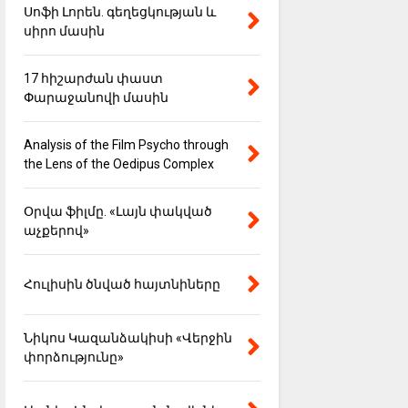
Սոֆի Լորեն. գեղեցկության և
սիրո մասին
17 հիշարժան փաստ
Փարաջանովի մասին
Analysis of the Film Psycho through
the Lens of the Oedipus Complex
Օրվա ֆիլմը. «Լայն փակված
աչքերով»
Հուլիսին ծնված հայտնիները
Նիկոս Կազանձակիսի «Վերջին
փորձությունը»