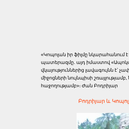
«Կոպոլան իր ֆիլմը նկարահանում է
պատերազմը․ այդ իմաստով «Ապոկա
վկայություններից լավագույնն է՝ չ
միջոցների նույնպիսի շռայլությամբ, 
հաջողությամբ»։ Ժան Բոդրիյար
Բոդրիյար և Կոպոլ