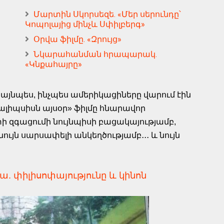
Մարտին Սկորսեզե. «Մեր սերունդը՝
Կոպոլայից մինչև Սփիլբերգ»
Օրվա ֆիլմը. «Զրույց»
Նկարահանման հրապարակ.
«Կնքահայրը»
 այնպես, ինչպես ամերիկացիները վարում էին
լիպսիսն այսօր» ֆիլմը հնարավոր
ափի զգացումի նույնպիսի բացակայությամբ,
նույն սարսափելի անկեղծությամբ․․․ և նույն
ա. փիլիսոփայությունը և կինոն