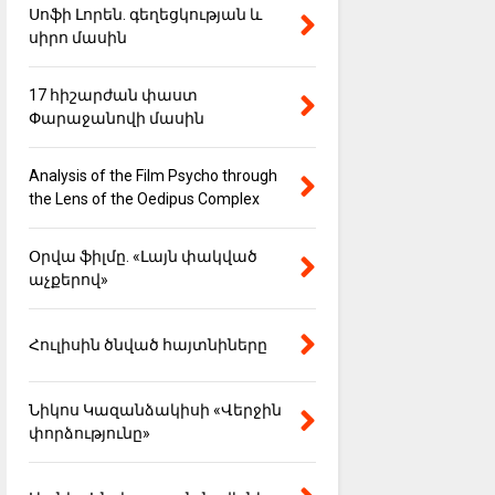
Սոֆի Լորեն. գեղեցկության և
սիրո մասին
17 հիշարժան փաստ
Փարաջանովի մասին
Analysis of the Film Psycho through
the Lens of the Oedipus Complex
Օրվա ֆիլմը. «Լայն փակված
աչքերով»
Հուլիսին ծնված հայտնիները
Նիկոս Կազանձակիսի «Վերջին
փորձությունը»