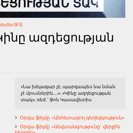
լմեր [8.5]
«Կինը ազդեցության
«Նա խելագար չէ, պարզապես նա նման
չէ մյուսներին․․․»։ «Կինը ազդեցության
տակ», ռեժ․՝ Ջոն Կասավետիս
Օրվա ֆիլմը. «Անհետացող գեղեցկություն»
Օրվա ֆիլմը. «Անվտանգությունը` վերջին
հերթին»