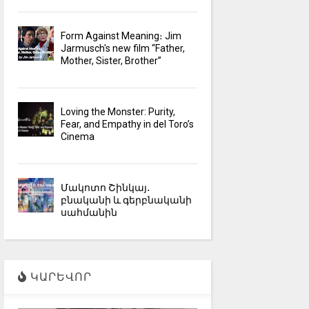
Form Against Meaning։ Jim
Jarmusch's new film “Father,
Mother, Sister, Brother”
Loving the Monster: Purity,
Fear, and Empathy in del Toro’s
Cinema
Մակոտո Շինկայ․
բնականի և գերբնականի
սահմանին
ԿԱՐԵՎՈՐ