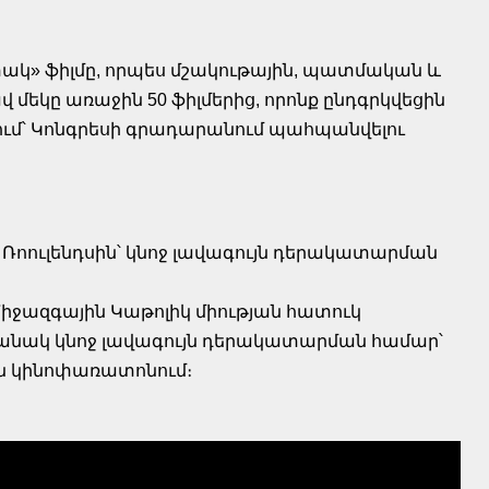
 տակ» ֆիլմը, որպես մշակութային, պատմական և
մեկը առաջին 50 ֆիլմերից, որոնք ընդգրկվեցին
ում՝ Կոնգրեսի գրադարանում պահպանվելու
 Ռոուլենդսին՝ կնոջ լավագույն դերակատարման
իջազգային Կաթոլիկ միության հատուկ
ցանակ կնոջ լավագույն դերակատարման համար՝
ն կինոփառատոնում։