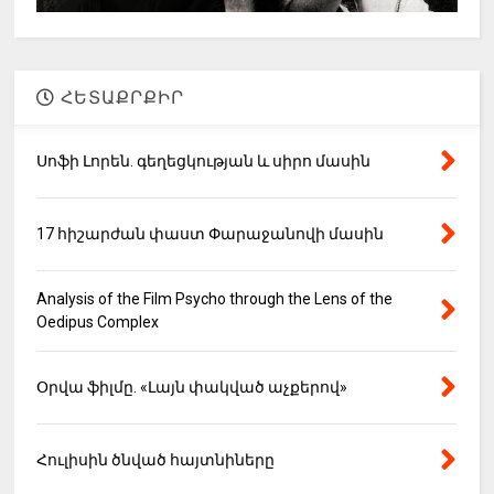
ՀԵՏԱՔՐՔԻՐ
Սոֆի Լորեն. գեղեցկության և սիրո մասին
17 հիշարժան փաստ Փարաջանովի մասին
Analysis of the Film Psycho through the Lens of the
Oedipus Complex
Օրվա ֆիլմը. «Լայն փակված աչքերով»
Հուլիսին ծնված հայտնիները