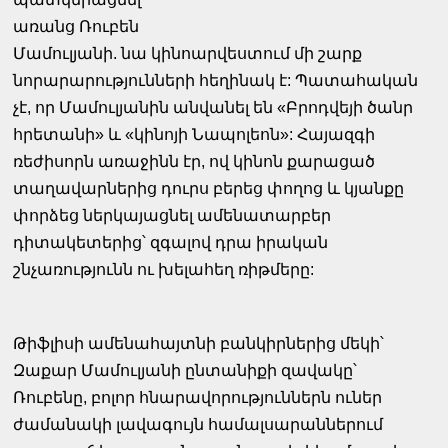
առանց Ռուբեն
Մամուլյանի. նա կինոարվեստում մի շարք
նորարարությունների հեղինակ է: Պատահական
չէ, որ Մամուլյանին անվանել են «Բրոդվեյի ծանր
հրետանի» և «կինոյի Նապոլեոն»: Հայազգի
ռեժիսորն առաջինն էր, ով կինոն քարացած
տաղավարներից դուրս բերեց փողոց և կյանքը
փորձեց ներկայացնել ամենատարբեր
դիտակետերից՝ զգալով դրա իրական
շնչառությունն ու խելահեղ ռիթմերը:
Թիֆլիսի ամենահայտնի բանկիրներից մեկի՝
Զաքար Մամուլյանի ընտանիքի զավակը՝
Ռուբենը, բոլոր հնարավորություններն ուներ
ժամանակի լավագույն համալսարաններում