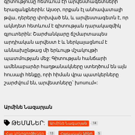
գիտությունը հետևում էր արվեստագետների
երազանքներին: Այսօր, որքան էլ անհավատալի
թվա, դերերը փոխված են, և արվեստագետն է, որ
ակնդետ հետևում է գիտության դարակազմիկ
գյուտերին: Շարժանկարը ճշմարտապես
արդիական արվեստ է և ներկայացնում է
աննախընթաց մի երևույթ մշակույթի
պատմության մեջ: Գիտության հանճարի
ամենաբարձր հաղթանակները ստեղծում են այն
հուսալի հենքը, որի հիման վրա պատկերները
շարժվում են, արվեստները` խոսում»:
Արմինե Նազարյան
ԹԵՄԱՆԵՐ:
Արմինե Նազարյան
14
Հայ կինոգործիչներ
Հայկական կինո
13
5