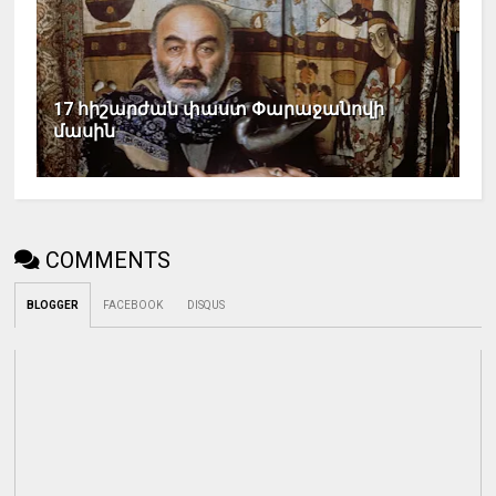
17 հիշարժան փաստ Փարաջանովի
մասին
COMMENTS
BLOGGER
FACEBOOK
DISQUS