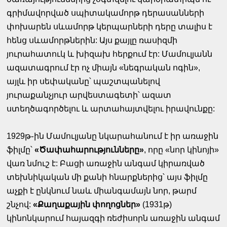
գրիմավորված սպիտակամորթ դերասանների
փոխարեն սևամորթ կերպարների դերը տալիս է
հենց սևամորթներին: Այս քայլը ռասիզմի
յուրահատուկ և խիզախ հերքում էր: Մամուլյանն
ազատագրում էր ոչ միայն «նեգրական ոգին»,
այլև իր սեփականը՝ պաշտպանելով
յուրաքանչյուր արվեստագետի՝ ազատ
ստեղծագործելու և արտահայտվելու իրավունքը:
1929թ֊ին Մամուլյանը նկարահանում է իր առաջին
ֆիլմը՝
«Ծափահարությունները»
, որը «նոր կինոյի»
վառ նմուշ է: Բացի առաջին անգամ կիրառված
տեխնիկական մի քանի հնարքներից՝ այս ֆիլմը
աչքի է ընկնում նաև միանգամայն նոր, թարմ
շնչով:
«Քաղաքային փողոցներ»
(1931թ)
կինոնկարում հայազգի ռեժիսորն առաջին անգամ