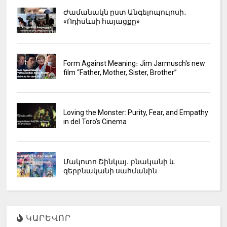
Ժամանակն ըստ Անգելոպուլոսի․
«Ոդիսևսի հայացքը»
Form Against Meaning։ Jim Jarmusch's new
film “Father, Mother, Sister, Brother”
Loving the Monster: Purity, Fear, and Empathy
in del Toro’s Cinema
Մակոտո Շինկայ․ բնականի և
գերբնականի սահմանին
ԿԱՐԵՎՈՐ