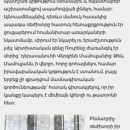
պատշաճ կրթություն ստանալու և եկամտաբեր
աշխատանքով ապահովված լինելու համար:
Այնուամենայնիվ, դեռևս մանուկ հասակից
ապագա ռեժիսորը հատուկ հետաքրքրություն էր
ցուցաբերում հումանիտար առարկաների
նկատմամբ, սիրում էր նկարել ու երաժշտություն
լսել: Արտիստական գենը Ռուբենը ժառանգել էր
մորից` դերասանուհի Վերգինե Մամուլյանից: Թեև
Մամուլյանն, ի վերջո, հորը գոհացնելու համար
իրավաբանական կրթություն է ստանում, բայց
երբեք չի զբաղվում մասնագիտական
գործունեությամբ՝ հստակ գիտակցելով, որ իր
կյանքը կապելու է միմիայն կինոյի ու թատրոնի
հետ:
Բեմադրիչ-
ռեժիսորի իր