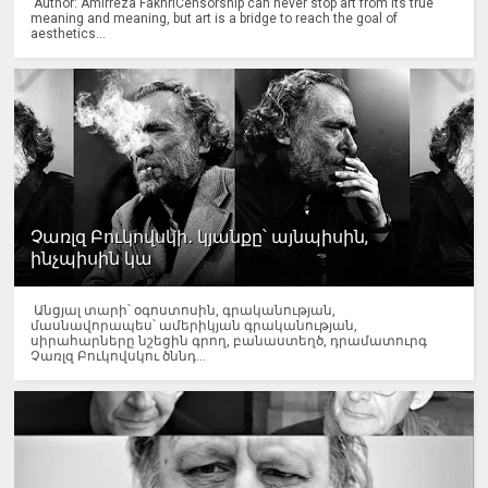
Author: Amirreza FakhriCensorship can never stop art from its true
meaning and meaning, but art is a bridge to reach the goal of
aesthetics...
Չառլզ Բուկովսկի․ կյանքը՝ այնպիսին,
ինչպիսին կա
Անցյալ տարի՝ օգոստոսին, գրականության,
մասնավորապես՝ ամերիկյան գրականության,
սիրահարները նշեցին գրող, բանաստեղծ, դրամատուրգ
Չառլզ Բուկովսկու ծննդ...