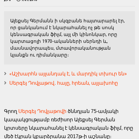
Ալեքսեյ Գերմանն ի սկզբանե հայտարարել էր,
որ ցանկանում է նկարահանել ոչ թե սոսկ
կենսագրական ֆիլմ, այլ մի կինոնկար, որը
կարտացոլի 1970-ականների սերնդի և,
մասնավորապես, մտավորականության
կյանքն ու դիմանկարը։
«Աշխարհն այլանդակ է, և մարդիկ տխուր են»
Սերգեյ Դովլաթով․ հայը, հրեան, այլախոհը
Գրող
Սերգեյ Դովլաթովի
ծննդյան 75-ամյակի
կապակցությամբ ռեժիսոր Ալեքսեյ Գերման
կրտսերը նկարահանել է կենսագրական ֆիլմ, որը
մեծ էկրան կբարձրանա 2017թ-ի աշնանը։