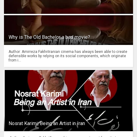
Why is The Old Bachelor a bad movie?
Author: Amirreza FakhriIranian cinema has always been able to create
defensible works by relying on its social components, which originate
from i...
Nosrat Karimi, Being an Artist in Iran