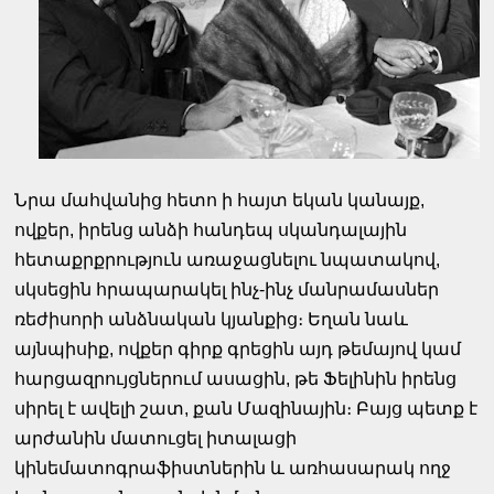
Նրա մահվանից հետո ի հայտ եկան կանայք,
ովքեր, իրենց անձի հանդեպ սկանդալային
հետաքրքրություն առաջացնելու նպատակով,
սկսեցին հրապարակել ինչ-ինչ մանրամասներ
ռեժիսորի անձնական կյանքից։ Եղան նաև
այնպիսիք, ովքեր գիրք գրեցին այդ թեմայով կամ
հարցազրույցներում ասացին, թե Ֆելինին իրենց
սիրել է ավելի շատ, քան Մազինային։ Բայց պետք է
արժանին մատուցել իտալացի
կինեմատոգրաֆիստներին և առհասարակ ողջ