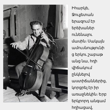
Իհարկե,
Ջուլյետան
երազում էր
երեխաներ
ունենալու
մասին։ Սակայն
ամուսնությունի
ց երկու շաբաթ
անց նա, հղի
վիճակում
ընկնելով
աստիճաններից,
կորցրել էր իր
առաջնեկին։ Երբ
երկրորդ անգամ
հղիացավ,