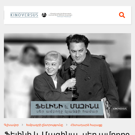
Գլխավոր
Խմբագրի ընտրությունը
Հետադարձ հայացք
Ֆելինի և Մազինա․ սեր ամբողջ