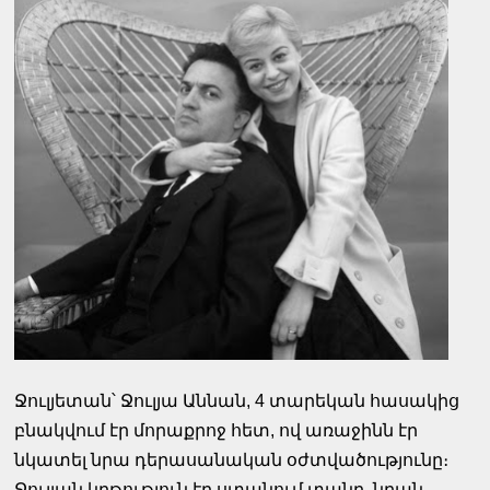
Ջուլյետան՝ Ջուլյա Աննան, 4 տարեկան հասակից
բնակվում էր մորաքրոջ հետ, ով առաջինն էր
նկատել նրա դերասանական օժտվածությունը։
Ջուլյան կրթություն էր ստանում տանը, նրան