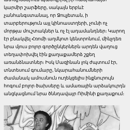
կարմիր շարֆերը, սակայն երբևէ
չանհանգստանալ, որ Ջուլյետան, ի
տարբերություն այլ կինոաստղերի, չունի ոչ
մորթյա մուշտակներ և ոչ էլ ադամանդներ։ Կարող
էր բնակվել Հռոմի աղմկոտ կենտրոնում, մինչդեռ
նրա մյուս բոլոր գործընկերներն արդեն վաղուց
տեղափոխվել էին քաղաքամերձ շքեղ
առանձնատներ։ Իսկ Մազինան լոկ ժպտում էր,
տնտեսում գումարը, նկարահանումների
ժամանակ ամուսնուն ուղեկցելիս ինքնուրույն
հոգում բոլոր ծախսերը և ամառային արձակուրդն
անցկացնում նրա ծննդավայր Ռիմինի քաղաքում։