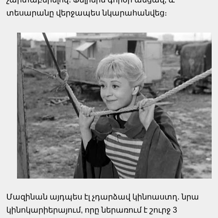
տեսարանը վերջապես նկարահանվեց։
Մազինան այդպես էլ չդարձավ կինոաստղ․ նրա
կինոկարիերայում, որը ներառում է շուրջ 3