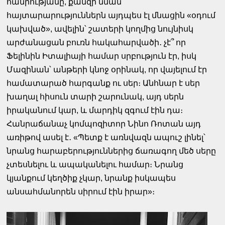
հանրությանը, քանզի նման
հայտարարություններն այդպես էլ մնացին «օդում
կախված», ավելին՝ շատերի կողմից նույնիսկ
արժանացան բուռն հակահարվածի․ չէ՞ որ
Ֆելինին Իտալիայի համար սրբություն էր, իսկ
Մազինան՝ անթերի կնոջ օրինակ, որ վայելում էր
համատարած հարգանք ու սեր։ Անհնար է սեր
խաղալ հիսուն տարի շարունակ, այդ սերն
իրականում կար, և մարդիկ զգում էին դա։
Հանրաճանաչ կոմպոզիտոր Նինո Ռոտան այդ
առիթով ասել է․ «Պետք է առնվազն ապուշ լինել՝
նրանց հարաբերություններից ճառագող մեծ սերը
չտեսնելու և ապականելու համար։ Նրանց
կյանքում կեղծիք չկար, նրանք իսկապես
անսահմանորեն սիրում էին իրար»։