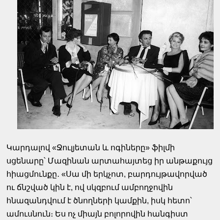
Կարդալով «Ջուլյետան և ոգիները» ֆիլմի
սցենարը՝ Մազինան արտահայտեց իր անթաքույց
հիացմունքը․ «Սա մի երկչոտ, բարդույթավորված
ու ճնշված կին է, ով սկզբում ամբողջովին
հնազանդվում է ծնողների կամքին, իսկ հետո՝
ամուսնուն։ Ես ոչ միայն բոլորովին հանգիստ