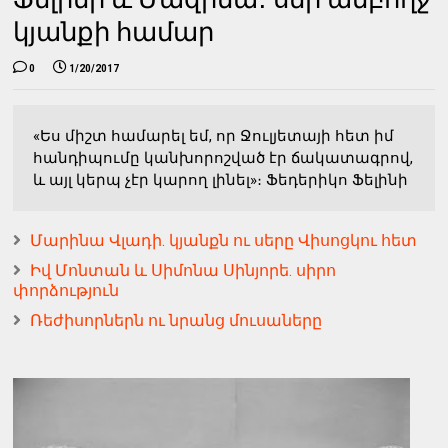
կյանքի համար
0
1/20/2017
«Ես միշտ համարել եմ, որ Ջուլյետայի հետ իմ
հանդիպումը կանխորոշված էր ճակատագրով,
և այլ կերպ չէր կարող լինել»։ Ֆեդերիկո Ֆելինի
Մարինա Վլադի. կյանքն ու սերը Վիսոցկու հետ
Իվ Մոնտան և Սիմոնա Սինյորե. սիրո
փորձություն
Ռեժիսորներն ու նրանց մուսաները