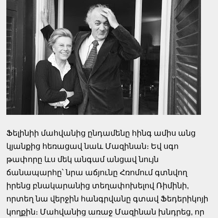
Ֆելինիի մահվանից ընդամենը հինգ ամիս անց
կյանքից հեռացավ նաև Մազինան։ Եվ սգո
թափորը ևս մեկ անգամ անցավ նույն
ճանապարհը՝ նրա աճյունը Հռոմում գտնվող
իրենց բնակարանից տեղափոխելով Ռիմինի,
որտեղ նա վերջին հանգրվանը գտավ Ֆեդերիկոյի
կողքին։ Մահվանից առաջ Մազինան խնդրեց, որ