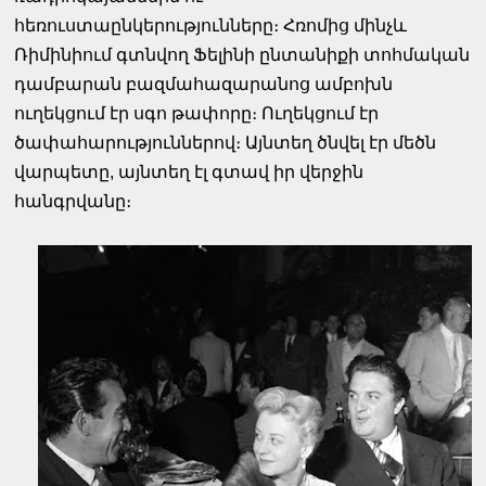
հեռուստաընկերությունները։ Հռոմից մինչև
Ռիմինիում գտնվող Ֆելինի ընտանիքի տոհմական
դամբարան բազմահազարանոց ամբոխն
ուղեկցում էր սգո թափորը։ Ուղեկցում էր
ծափահարություններով։ Այնտեղ ծնվել էր մեծն
վարպետը, այնտեղ էլ գտավ իր վերջին
հանգրվանը։