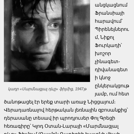
անցկացնում
Ֆրանսիայի
հարավում՝
Պիրենեյներու
մ, Նիքոլ
Ֆուրկադի՝
խոշոր
չինագետ-
դիվանագետ
ի կնոջ
ընկերակցութ
կադր «Մարմնացյալ դևը» ֆիլմից, 1947թ
յամբ, ում հետ
ծանոթացել էր երեք տարի առաջ Նիցցայում։
Վերադառնալով հերթական լեռնային զբոսանքից՝
դերասանը տեսավ իր պրոդյուսեր Փոլ Գրեցի
հեռագիրը՝ Կլոդ Օտան-Լարայի «Մարմնացյալ