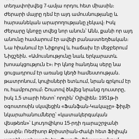
տեղափոխվեց 7-ամյա որդու հետ միասին։
Ժերարի մայրը դեմ էր այդ ամուսնությանը և
հարսանեկան արարողությանը չեկավ։ Իսկ
Ժերարը կնոջը տվեց նոր անուն՝ Անն, քանի որ այդ
անունը համարում էր ավելի բանաստեղծական։
Նա հիանում էր Նիքոլով և հաճախ էր մեջբերում
Նիցշեին․ «Ամուսնությունը նաև երկարատև
խոսակցություն է»։ Իր կնոջ հանդեպ սերը նա
ցուցադրում էր առանց կեղծ համեստության․
թատրոնում, կուլիսների ետևում, նրան գրկում էր
ու համբուրում։ Շուտով ծնվեց նրանց դուստրը,
իսկ 1,5 տարի հետո՝ որդին՝ Օլիվիեն։ 1951թ-ի
օգոստոսին սկսվեցին «Ֆանֆան-Կակաչը» ֆիլմի
նկարահանումները՝ «կատակերգական
վեսթեռն»՝ Լյուդովիկոս 15-րդի դարաշրջանի
մասին։ Ռեժիսոր Քրիստիան-Ժակի հետ Ֆիլիպն