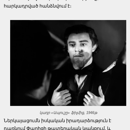
հարկադրված հանձնվում է։
կադր «Ապուշը» ֆիլմից, 1946թ
Ներկայացումն իսկական իրադարձություն է
դառնում Փարիզի թատերական կյանքում, և