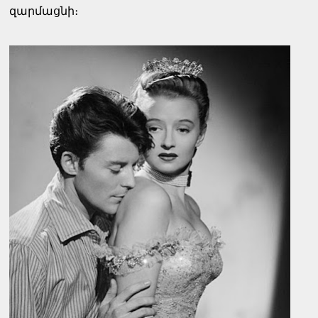
զարմացնի։