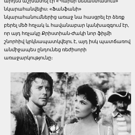
արդեն աշխատել էր «Պարմի մենաստանում»
նկարահանվելիս։ «Ֆանֆանի»
նկարահանումներից առաջ նա հասցրել էր ձեռք
բերել մեծ հռչակ և հավանաբար կանխազգում էր,
որ այդ հռչակը Քրիստիան-Ժակի նոր ֆիլմի
շնորհիվ կրկնապատկվելու է, այդ իսկ պատճառով
անմիջապես ընդունեց ռեժիսորի
առաջարկությունը։