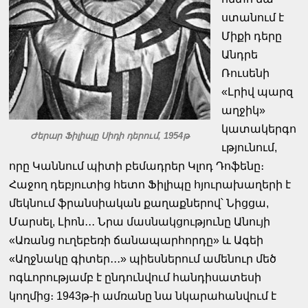
ստանում է
Միքի դերը
Անդրե
Ռուսենի
«Լրիվ պարզ
աղջիկ»
կատակերգո
Ժերար Ֆիլիպը Սիդի դերում, 1954թ
ւթյունում,
որը Կաննում պիտի բեմադրեր Կլոդ Դոֆենը։
Հաջող դեբյուտից հետո Ֆիլիպը հյուրախաղերի է
մեկնում ֆրանսիական քաղաքներով՝ Նիցցա,
Մարսել, Լիոն․․․ Նրա մասնակցությունը Անույի
«Առանց ուղեբեռի ճանապարհորդը» և Ագեի
«Աղջնակը գիտեր․․․» պիեսներում ամենուր մեծ
ոգևորությամբ է ընդունվում հանդիսատեսի
կողմից։ 1943թ-ի ամռանը նա նկարահանվում է