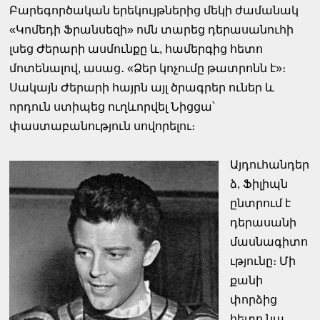
Բարեգործական երեկույթներից մեկի ժամանակ
«Կոմեդի Ֆրանսեզի» ոմն տարեց դերասանուհի
լսեց Ժերարի ասմունքը և, համերգից հետո
մոտենալով, ասաց․ «Ձեր կոչումը թատրոնն է»։
Սակայն Ժերարի հայրն այլ ծրագրեր ուներ և
որդուն ստիպեց ուղևորվել Նիցցա՝
փաստաբանություն սովորելու։
Այդուհանդեր
ձ, Ֆիլիպն
ընտրում է
դերասանի
մասնագիտո
ւթյունը։ Մի
քանի
փորձից
հետո նա