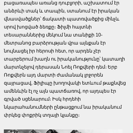
բացառապես առանց դուբլյորի, աշխատում էր
անձրևի տակ և տապին, ստանում էր իրական
վնասվածքներ՝ ճակատի պատռվածքից մինչև
սրով խոցված ձեռքը։ Ֆիլմի հայտնի
տեսարաններից մեկում նա տանիքի 10-
մետրանոց բարձրության վրա այնքան էր
նույնացել իր հերոսի հետ, որ արդեն չէր
տարբերում խաղն ու իրականությունը՝ կատաղի
մարտնչելով դերասան Նոել Ռոքվերի դեմ։ Երբ
Ռոքվերն այդ մարտի ժամանակ լրջորեն
զայրացավ, Ֆիլիպը խողովակի ետևում թաքնվեց
ամենևին էլ ոչ այն պատճառով, որ այդպես էր
գրված սցենարում։ Իսկ հրդեհի
նկարահանումների ընթացքում նա իրականում
փրկեց փոքրիկ տղայի կյանքը։