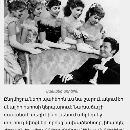
կանանց սիրելին
Ընդմիջումների պահերին ևս նա շարունակում էր
մնալ իր հերոսի կերպարում։ Նախաճաշի
ժամանակ տեղի էին ունենում անընդմեջ
տուրուդմփոցներ, որոնց նախաձեռնողը, իհարկե,