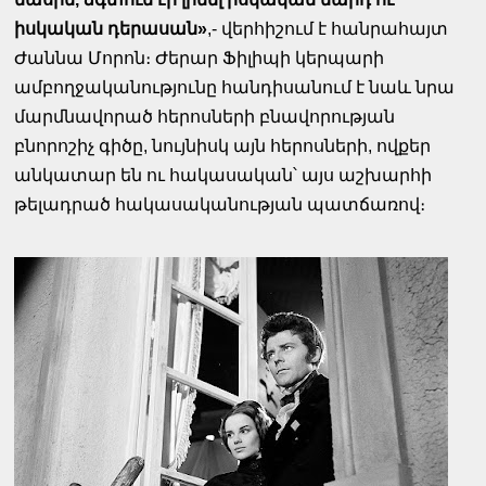
իսկական դերասան»
,- վերհիշում է հանրահայտ
Ժաննա Մորոն։ Ժերար Ֆիլիպի կերպարի
ամբողջականությունը հանդիսանում է նաև նրա
մարմնավորած հերոսների բնավորության
բնորոշիչ գիծը, նույնիսկ այն հերոսների, ովքեր
անկատար են ու հակասական՝ այս աշխարհի
թելադրած հակասականության պատճառով։