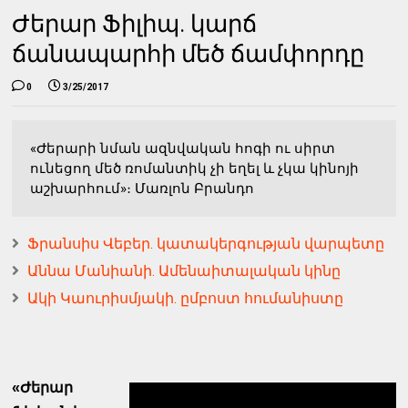
Ժերար Ֆիլիպ. կարճ
ճանապարհի մեծ ճամփորդը
0
3/25/2017
«Ժերարի նման ազնվական հոգի ու սիրտ
ունեցող մեծ ռոմանտիկ չի եղել և չկա կինոյի
աշխարհում»։ Մառլոն Բրանդո
Ֆրանսիս Վեբեր. կատակերգության վարպետը
Աննա Մանիանի. Ամենաիտալական կինը
Ակի Կաուրիսմյակի. ըմբոստ հումանիստը
«Ժերար