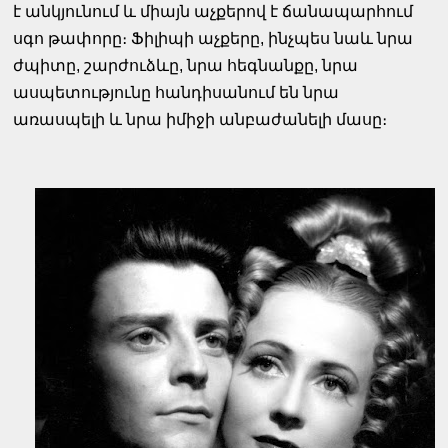
է անկյունում և միայն աչքերով է ճանապարհում
սգո թափորը։ Ֆիլիպի աչքերը, ինչպես նաև նրա
ժպիտը, շարժուձևը, նրա հեգնանքը, նրա
ասպետությունը հանդիսանում են նրա
առասպելի և նրա իմիջի անբաժանելի մասը։