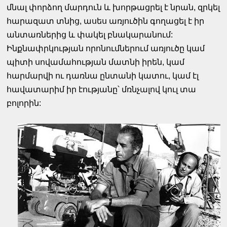
մնալ փորձող մարդուն և խորթացրել է նրան, զրկել
հարազատ տնից, ասես առյուծին գողացել է իր
անտառներից և փակել բնակարանում:
Ինքնափրկության որոնումներում առյուծը կամ
պիտի սովամահության մատնի իրեն, կամ
հարմարվի ու դառնա ընտանի կատու, կամ էլ
հավատարիմ իր էությանը՝ մռնչալով կուլ տա
բոլորին: