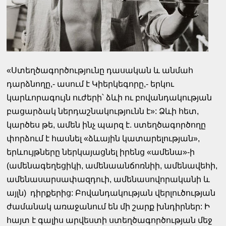
«Ստեղծագործությունը դասական և անմահ
դարձնողը,- ասում է Կիերկեգորը,- երկու
կարևորագույն ուժերի՝ ձևի ու բովանդակության
բացարձակ ներդաշնակությունն է»: Ձևի հետ,
կարծես թե, ամեն ինչ պարզ է. ստեղծագործողը
փորձում է հասնել «ձևային կատարելության»,
երևույթները ներկայացնել իրենց «ամենա»-ի
(ամենագեղեցիկի, ամենաանճոռնիի, ամենավեհի,
ամենասարսափազդուի, ամենասովորականի և
այլն) դիրքերից: Բովանդակության վերլուծության
ժամանակ առաջանում են մի շարք խնդիրներ: Ի
հայտ է գալիս արվեստի ստեղծագործության մեջ