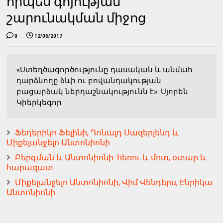
որպես գոյության
շարունակման միջոց
0
12/06/2017
«Ստեղծագործությունը դասական և անմահ
դարձնողը ձևի ու բովանդակության
բացարձակ ներդաշնակությունն է»: Սյորեն
Կիերկեգոր
Ֆեդերիկո Ֆելինի, Դոնալդ Սազերլենդ և
Միքելանջելո Անտոնիոնի
Բերգման և Անտոնիոնի. հեռու և մոտ, օտար և
հարազատ
Միքելանջելո Անտոնիոնի, Վիմ Վենդերս, Էնրիկա
Անտոնիոնի