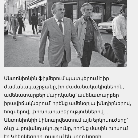
Անտոնիոնին ֆիլմերում պատկերում է իր
ժամանակաշրջանը, իր ժամանակակիցներին,
ամենատարբեր մարդկանց՝ ամենատարբեր
իրավիճակներում՝ իրենց ամենօրյա խնդիրներով,
հոգսերով, փոխհարաբերություններով…
Անտոնիոնիի կինոարվեստում այն երկու ուժերը՝
ձևը և բովանդակությունը, որոնց մասին խոսում
էր Կիերկեգորը, քայլում են կողք կողքի,