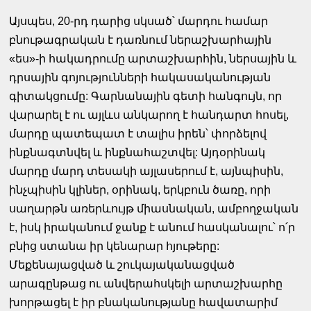
Այսպես, 20-րդ դարից սկսած՝ մարդու համար
բնութագրական է դառնում ներաշխարհային
«ես»-ի հակադրումը արտաշխարհին, ներսային և
դրսային գոյությունների հակասականության
գիտակցումը: Գարնանային գետի հանգույն, որ
վարարել է ու այլևս անկարող է հանդարտ հոսել,
մարդը պատեպատ է տալիս իրեն՝ փորձելով
ինքնագտնվել և ինքնահաշտվել: Այդօրինակ
մարդը մարդ տեսակի այլասերում է, այնպիսին,
ինչպիսին կլիներ, օրինակ, երկբուն ծառը, որի
սաղարթն առերևույթ միասնական, ամբողջական
է, իսկ իրականում ջանք է անում հասկանալու՝ ո՛ր
բնից ստանա իր կենարար հյութերը:
Մեքենայացված և շուկայականացված
արագընթաց ու անվերահսկելի արտաշխարհը
խորթացել է իր բնականությանը հավատարիմ