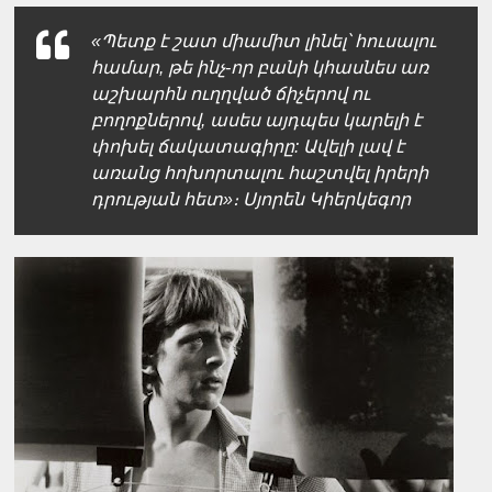
«Պետք է շատ միամիտ լինել՝ հուսալու
համար, թե ինչ-որ բանի կհասնես առ
աշխարհն ուղղված ճիչերով ու
բողոքներով, ասես այդպես կարելի է
փոխել ճակատագիրը: Ավելի լավ է
առանց հոխորտալու հաշտվել իրերի
դրության հետ»։ Սյորեն Կիերկեգոր