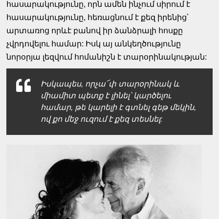
հասարակությունը, որն ամեն ինչում սիրում է
հասարակությունը, հեռացնում է քեզ իրենից՝
արտառոց որևէ բանով իր ձանձրալի հոսքը
չվրդովելու համար: Իսկ այ անկեղծությունը
նորօրյա լեզվում հոմանիշն է տարօրինակության:
Իսկապես, որչա՜փ տարօրինակ և
միամիտ պետք է լինել՝ կարծելու
համար, թե կարելի է գտնել գեթ մեկին,
ով քո մեջ ուզում է քեզ տեսնել: