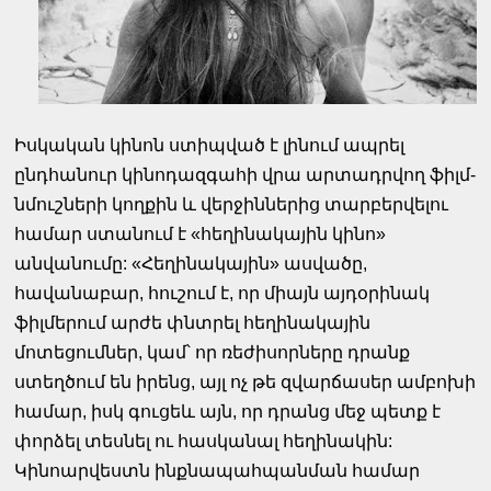
Իսկական կինոն ստիպված է լինում ապրել
ընդհանուր կինոդազգահի վրա արտադրվող ֆիլմ-
նմուշների կողքին և վերջիններից տարբերվելու
համար ստանում է «հեղինակային կինո»
անվանումը: «Հեղինակային» ասվածը,
հավանաբար, հուշում է, որ միայն այդօրինակ
ֆիլմերում արժե փնտրել հեղինակային
մոտեցումներ, կամ՝ որ ռեժիսորները դրանք
ստեղծում են իրենց, այլ ոչ թե զվարճասեր ամբոխի
համար, իսկ գուցեև այն, որ դրանց մեջ պետք է
փորձել տեսնել ու հասկանալ հեղինակին:
Կինոարվեստն ինքնապահպանման համար