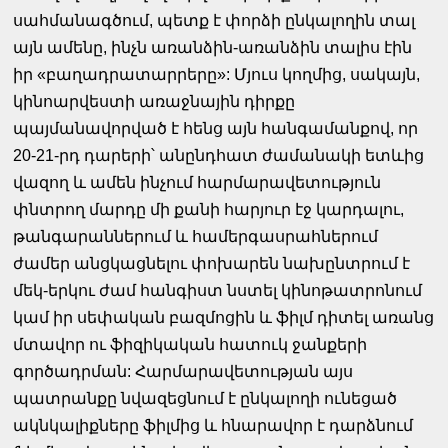
սահմանագծում, պետք է փորձի ընկալողին տալ
այն ամենը, ինչն առանձին-առանձին տալիս էին
իր «բաղադրատարրերը»: Մյուս կողմից, սակայն,
կինոարվեստի առաջնային դիրքը
պայմանավորված է հենց այն հանգամանքով, որ
20-21-րդ դարերի՝ անընդհատ ժամանակի ետևից
վազող և ամեն ինչում հարմարավետություն
փնտրող մարդը մի քանի հարյուր էջ կարդալու,
թանգարաններում և համերգասրահներում
ժամեր անցկացնելու փոխարեն նախընտրում է
մեկ-երկու ժամ հանգիստ նստել կինոթատրոնում
կամ իր սեփական բազմոցին և ֆիլմ դիտել առանց
մտավոր ու ֆիզիկական հատուկ ջանքերի
գործադրման: Հարմարավետության այս
պատրանքը նվազեցնում է ընկալողի ունեցած
ակնկալիքները ֆիլմից և հնարավոր է դարձնում