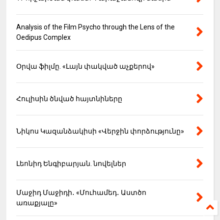
Analysis of the Film Psycho through the Lens of the
Oedipus Complex
Օրվա ֆիլմը. «Լայն փակված աչքերով»
Հուլիսին ծնված հայտնիները
Նիկոս Կազանձակիսի «Վերջին փորձությունը»
Լեոնիդ Ենգիբարյան. նովելներ
Մաջիդ Մաջիդի․ «Մուհամեդ․ Աստծո
առաքյալը»