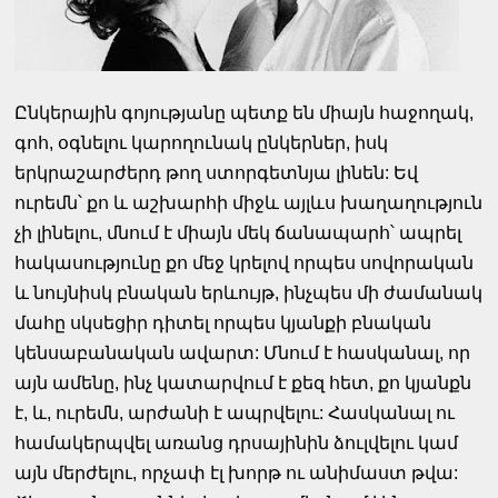
Ընկերային գոյությանը պետք են միայն հաջողակ,
գոհ, օգնելու կարողունակ ընկերներ, իսկ
երկրաշարժերդ թող ստորգետնյա լինեն: Եվ
ուրեմն՝ քո և աշխարհի միջև այլևս խաղաղություն
չի լինելու, մնում է միայն մեկ ճանապարհ՝ ապրել
հակասությունը քո մեջ կրելով որպես սովորական
և նույնիսկ բնական երևույթ, ինչպես մի ժամանակ
մահը սկսեցիր դիտել որպես կյանքի բնական
կենսաբանական ավարտ: Մնում է հասկանալ, որ
այն ամենը, ինչ կատարվում է քեզ հետ, քո կյանքն
է, և, ուրեմն, արժանի է ապրվելու: Հասկանալ ու
համակերպվել առանց դրսայինին ձուլվելու կամ
այն մերժելու, որչափ էլ խորթ ու անիմաստ թվա: