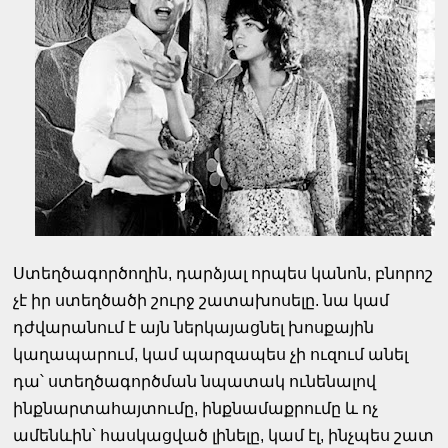
Ստեղծագործողին, դարձյալ որպես կանոն, բնորոշ
չէ իր ստեղծածի շուրջ շատախոսելը. նա կամ
դժվարանում է այն ներկայացնել խոսքային
կաղապարում, կամ պարզապես չի ուզում անել
դա՝ ստեղծագործման նպատակ ունենալով
ինքնարտահայտումը, ինքնամաքրումը և ոչ
ամենևին՝ հասկացված լինելը, կամ էլ, ինչպես շատ