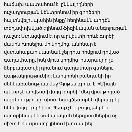
հաճախ պատահում է, ընկալողների
ուշադրության կենտրոնում իր գործերի
հայտնվելու պահին ինքը՝ հեղինակն արդեն
տեղափոխված է լինում ֆիզիկական անգոյության
դաշտ: Ստացվում է, որ արվեստի որևէ գործի
մասին խոսելիս, մի կողմից, անհնար է
վստահաբար մատնանշել դրա հիմքում դրված
գաղափարը, իսկ մյուս կողմից՝ հնարավոր չէ
ձերբազատվել դրանում գաղափար գտնելու
գայթակղությունից: Լաոկոոնի քանդակի իր
մեկնաբանության մեջ Գյոթեն գրում է. «Միայն
պետք չէ արվեստի [այդ] գործի՝ մեզ վրա թողած
ազդեցությունը խիստ հապճեպորեն վերագրել
հենց [այդ] գործին»: Պետք չէ… բայց, թերևս,
այդօրինակ ենթակայական ներդրումներից ոչ
միշտ է հնարավոր լինում խուսափել: