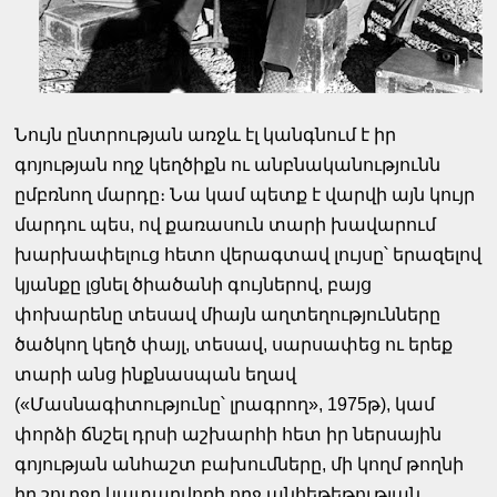
Նույն ընտրության առջև էլ կանգնում է իր
գոյության ողջ կեղծիքն ու անբնականությունն
ըմբռնող մարդը։ Նա կամ պետք է վարվի այն կույր
մարդու պես, ով քառասուն տարի խավարում
խարխափելուց հետո վերագտավ լույսը՝ երազելով
կյանքը լցնել ծիածանի գույներով, բայց
փոխարենը տեսավ միայն աղտեղությունները
ծածկող կեղծ փայլ, տեսավ, սարսափեց ու երեք
տարի անց ինքնասպան եղավ
(«Մասնագիտությունը՝ լրագրող», 1975թ), կամ
փորձի ճնշել դրսի աշխարհի հետ իր ներսային
գոյության անհաշտ բախումները, մի կողմ թողնի
իր շուրջը կատարվողի ողջ անհեթեթության