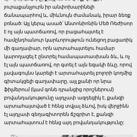
յուրաքանչյուրն իր անփոխարինելի
ճանապարհով և, միևնույն ժամանակ, իրար ձեռք
բռնած: Այլ կերպ ասած՝ Անտոնիոնին Մեծ Ռեժիսոր
է ոչ այն պատճառով, որ բացահայտել է
համընդհանուր կարևորություն ունեցող բացառիկ
մի գաղափար, որն արտահայտելու համար
կարողացել է ընտրել համապատասխան ձև, և ոչ
էլ այն պատճառով, որ գտել է այն եզակի ձևը, որով
լավագույնս կարելի է արտահայտել բոլորի կողմից
գիտակցելի գաղափարը, այլ քանի որ նրա
ֆիլմերում (կամ գոնե դրանցից որոշներում)
բովանդակությունը այդչափ ազդեցիկ է, քանզի
արտահայտված է հենց տվյալ ձևով, իսկ վերջինն
էլ այդչափ գեղագիտորեն ճշգրիտ է, քանզի
արտահայտում է հենց այդ բովանդակությունը: