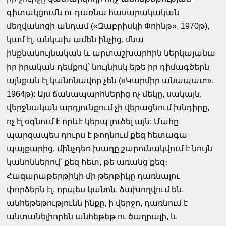
գիտակցումն ու դառնա հասարակական
մեղվանոցի անդամ («Զաբրիսկի Փոինթ», 1970թ),
կամ էլ, անկախ ամեն ինչից, մնա
ինքնանույնական և արտաշխարհին ներկայանա
իր իրական դեմքով՝ նույնիսկ եթե իր դիմագծերն
այնքան էլ կանոնավոր չեն («Կարմիր անապատ»,
1964թ): Այս ճանապարհներից ոչ մեկը, սակայն,
վերջնական արդյունքում չի վերացնում խնդիրը,
ոչ էլ օգնում է որևէ կերպ լուծել այն: Մահը
պարզապես դուրս է թողնում քեզ հետագա
պայքարից, մինչդեռ խաղը շարունակվում է նույն
կանոններով՝ քեզ հետ, թե առանց քեզ։
Հազարաթերթիկի մի թերթիկը դառնալու
փորձերն էլ, որպես կանոն, ձախողվում են.
անհեթեթությունն ինքը, ի վերջո, դառնում է
անտանելիորեն անհեթեթ ու ծաղրալի, և