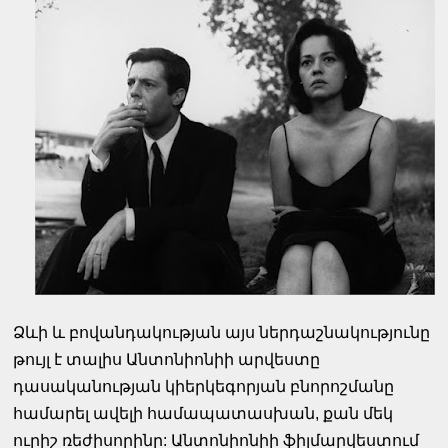
Ձևի և բովանդակության այս ներդաշնակությունը
թույլ է տալիս Անտոնիոնիի արվեստը
դասականության կիերկեգորյան բնորոշմանը
համարել ավելի համապատասխան, քան մեկ
ուրիշ ռեժիսորինը: Անտոնիոնիի ֆիլմարվեստում