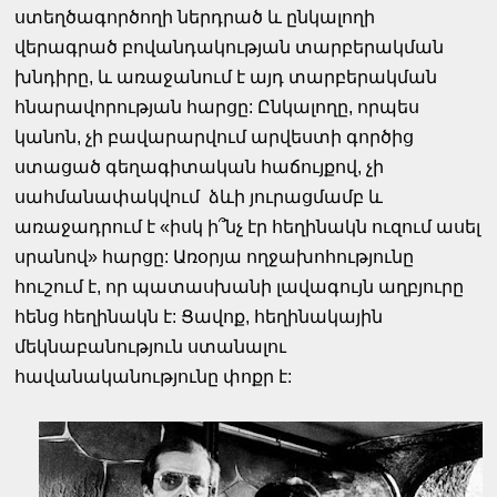
ստեղծագործողի ներդրած և ընկալողի
վերագրած բովանդակության տարբերակման
խնդիրը, և առաջանում է այդ տարբերակման
հնարավորության հարցը: Ընկալողը, որպես
կանոն, չի բավարարվում արվեստի գործից
ստացած գեղագիտական հաճույքով, չի
սահմանափակվում ձևի յուրացմամբ և
առաջադրում է «իսկ ի՞նչ էր հեղինակն ուզում ասել
սրանով» հարցը: Առօրյա ողջախոհությունը
հուշում է, որ պատասխանի լավագույն աղբյուրը
հենց հեղինակն է: Ցավոք, հեղինակային
մեկնաբանություն ստանալու
հավանականությունը փոքր է: