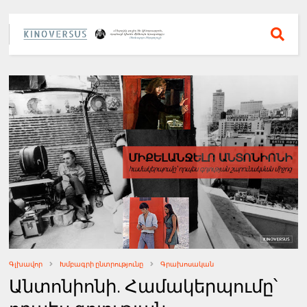
Գլխավոր
Խմբագրի ընտրությունը
Գրախոսական
Անտոնիոնի. Համակերպումը՝