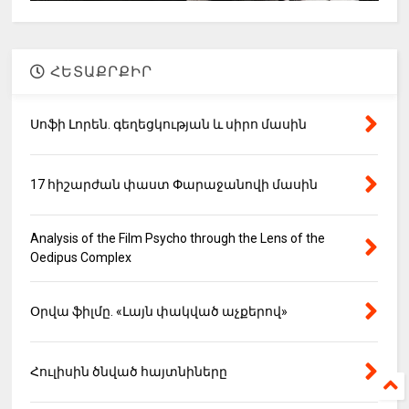
ՀԵՏԱՔՐՔԻՐ
Սոֆի Լորեն. գեղեցկության և սիրո մասին
17 հիշարժան փաստ Փարաջանովի մասին
Analysis of the Film Psycho through the Lens of the
Oedipus Complex
Օրվա ֆիլմը. «Լայն փակված աչքերով»
Հուլիսին ծնված հայտնիները