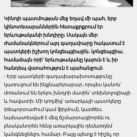
Կինոյի պատմության մեջ եղավ մի պահ, երբ
կինոտեսաբաններին հետաքրքրում էր
երևութականի խնդիրը։ Սակայն մեր
ժամանակներում այդ գաղափարը հակասում է
պատկերի իշխող կոնցեպցիային․ կոնցեպցիա,
համաձայն որի՝ երևութականը կայուն է և իր
հանդեպ վստահություն է պահանջում։
- Երբ պատկերի գաղափարախոսությունը
կառուցում են ինքնաբերաբար, որպես կանոն՝
մոռանում են երկու խնդրի մասին՝ տեխնոլոգիայի
և հավատի։ Մի կողմից՝ առարկայի պատկերը
(ռեպորտաժում կամ ֆիլմում), կարծես,
նախատեսված է մեզ ճշմարտացիորեն ու
բնականորեն հենց առարկային դեմառդեմ
կանգնեցնելու համար։ Բայց պետք է հիշել, որ