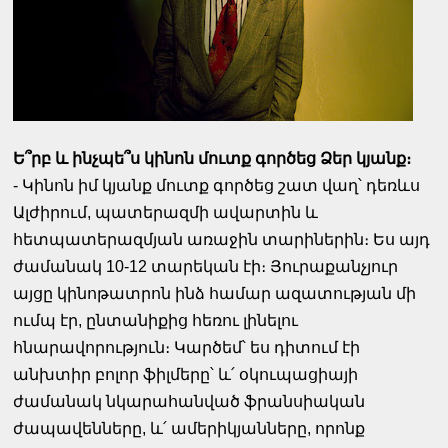
Ե՞րբ և ինչպե՞ս կինոն մուտք գործեց Ձեր կյանք։
- Կինոն իմ կյանք մուտք գործեց շատ վաղ՝ դեռևս
Ալժիրում, պատերազմի ավարտին և
հետպատերազմյան առաջին տարիներին։ Ես այդ
ժամանակ 10-12 տարեկան էի։ Յուրաքանչյուր
այցը կինոթատրոն ինձ համար ազատության մի
ումպ էր, ընտանիքից հեռու լինելու
հնարավորություն։ Կարծեմ՝ ես դիտում էի
անխտիր բոլոր ֆիլմերը՝ և՛ օկուպացիայի
ժամանակ նկարահանված ֆրանսիական
ժապավենները, և՛ ամերիկյանները, որոնք