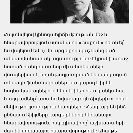
Հայտնվելով կինոդահլիճի մթության մեջ և
հնարավորություն ստանալով «թաքուն» հետևել՝
ես վայելում եմ ոչ մի արգելքով չկաշկանդված
անսահմանափակ ազատությունը։ Էկրանի առաջ
նստած հանդիսատեսը մի անտեսանելի
վուայերիստ է, նրան թույլատրված են ցանկացած
տեսակի ֆանտազիաներ, նա կարող է իրեն
նույնականացնել ում հետ և ինչի հետ ցանկանա,
և այդ ամենը՝ առանց նվազագույն ճիգերի ու որևէ
մեկից թույլտվություն հարցնելու։ Հենց այդ են ինձ
ընծայում ֆիլմերը․ արգելքներից հեռանալու
հնարավորություն, իսկ գլխավորը՝ աշխատանքի
մասին մոռանալու հնարավորություն։ Ահա թե