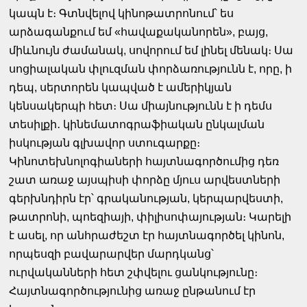
կապն է։ Գտնվելով կինոթատրոնում՝ ես
արձագանքում եմ «հավաքականորեն», բայց,
միևնույն ժամանակ, սովորում եմ լինել մենակ։ Սա
սոցիալական փլուզման փորձառությունն է, որը, ի
դեպ, սերտորեն կապված է ամերիկյան
կենսակերպի հետ։ Սա միայնությունն է ի դեմս
տեսիլքի․ կինեմատոգրաֆիական ընկալման
իսկության գլխավոր ստուգարքը։
Կինոտեխնոլոգիաների հայտնագործումից դեռ
շատ առաջ այսպիսի փորձը մյուս արվեստների
գերխնդիրն էր՝ գրականության, կերպարվեստի,
թատրոնի, պոեզիայի, փիլիսոփայության։ Կարելի
է ասել, որ անհրաժեշտ էր հայտնագործել կինոն,
որպեսզի բավարարվեր մարդկանց՝
ուրվականների հետ շփվելու ցանկությունը։
Հայտնագործությունից առաջ ընթանում էր