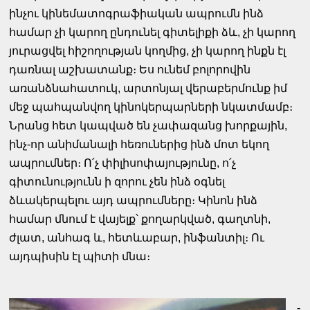
ինչու կինեմատոգրաֆիական ապրումն ինձ
համար չի կարող ընդունել գիտելիքի ձև, չի կարող
յուրացվել հիշողության կողմից, չի կարող ինքն էլ
դառնալ աշխատանք։ Ես ունեմ բոլորովին
առանձնահատուկ, արտոնյալ վերաբերմունք իմ
մեջ պահպանվող կինոկերպարների նկատմամբ։
Նրանց հետ կապված են չափազանց խորքային,
ինչ-որ անիմանալի հեռուներից ինձ մոտ եկող
ապրումներ։ Ո՛չ փիլիսոփայությունը, ո՛չ
գիտունությունն ի զորու չեն ինձ օգնել
ձևակերպելու այդ ապրումները։ Կինոն ինձ
համար մնում է վայելք՝ քողարկված, գաղտնի,
ժլատ, անհագ և, հետևաբար, ինֆանտիլ։ Ու
այդպիսին էլ պիտի մնա։
-