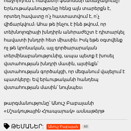
հաջորդում է հավատի ֆենոմենի առաջացումը։
Երևութականությունը հենց այն տարերքն է,
որտեղ հավատը ո՛չ հաստատվում է, ո՛չ
վիճարկվում։ Ահա թե ինչու է ինձ թվում, որ
տեխնոլոգիայի խնդիրն անհրաժեշտ է դիտարկել
հավատի խնդրի հետ միասին։ Իսկ եթե օգտվենք
ոչ թե կրոնական, այլ գործարարական
տերմինաբանությունից, ապա պետք է խոսել
վստահության խնդրի մասին, այսինքն՝
վստահության գործակցի, որ մեզանում վայելում է
պատկերը։ Եվ երևութականի հանդեպ
վստահության մասին՝ նույնպես։
թարգմանությունը՝ Անուշ Բաբայանի
«Մշակութային Հրապարակ» ամսաթերթ
ԹԵՄԱՆԵՐ:
Անուշ Բաբայան
60