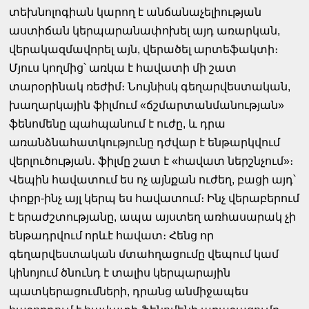
տեխնոլոգիան կարող է անճանաչելիության
աստիճան կերպարանափոխել այդ առարկան,
վերակազմավորել այն, վերածել արտեֆակտի։
Մյուս կողմից՝ առկա է հավատի մի շատ
տարօրինակ ռեժիմ։ Նույնիսկ գեղարվեստական,
խաղարկային ֆիլմում «ճշմարտանմանության»
ֆենոմենը պահպանում է ուժը, և դրա
առանձնահատկությունը դժվար է ենթարկվում
վերլուծության․ ֆիլմը շատ է «հավատ ներշնչում»։
Վեպին հավատում ես ոչ այնքան ուժեղ, բացի այդ՝
փոքր-ինչ այլ կերպ ես հավատում։ Ինչ վերաբերում
է երաժշտությանը, ապա այստեղ առհասարակ չի
ենթադրվում որևէ հավատ։ Հենց որ
գեղարվեստական մտահղացումը վեպում կամ
կինոյում ծնունդ է տալիս կերպարային
պատկերացումների, դրանց անմիջապես