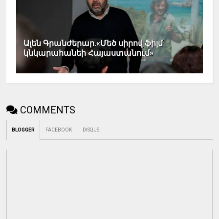
Ալեն Գրանժերար.«Մեծ սիրով ֆիլմ
կնկարահանեի Հայաստանում»
COMMENTS
BLOGGER
FACEBOOK
DISQUS