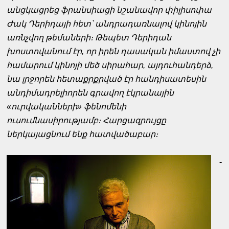
անցկացրեց ֆրանսիացի նշանավոր փիլիսոփա
Ժակ Դերիդայի հետ՝ անդրադառնալով կինոյին
առնչվող թեմաների։ Թեպետ Դերիդան
խոստովանում էր, որ իրեն դասական իմաստով չի
համարում կինոյի մեծ սիրահար, այդուհանդերձ,
նա լրջորեն հետաքրքրված էր հանդիսատեսին
անդիմադրելիորեն գրավող էկրանային
«ուրվականների» ֆենոմենի
ուսումնասիրությամբ։ Հարցազրույցը
ներկայացնում ենք հատվածաբար։
-