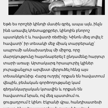
Եթե ես որոշեի կինոյի մասին գրել, ապա այն, ինչն
ինձ առավել կհետաքրքրեր, կինոյին բնորոշ
պատկերն է և հավատի ռեժիմը։ Կինոն մեզ տվել է
հավատի՝ իր տեսակի մեջ միակ տարբերակը՝
ապրումի աննախադեպ մի միջոց, որը
մարդկությունը հայտնաբերել է ընդամենը հարյուր
տարի առաջ։ Արտակարգ հրապուրիչ կլիներ
յուրաքանչյուր արվեստ վերլուծել հենց այս
տեսանկյունից։ Հարց ուղղել՝ որքան են հավատում
վեպին, բեմական գործողությանը կամ
գեղանկարչական կտավին և որքան են
հավատում նրան, ով մեզ պատմում ու
ցուցադրում է կինո։ Էկրանի վրա, հանդիսատեսի