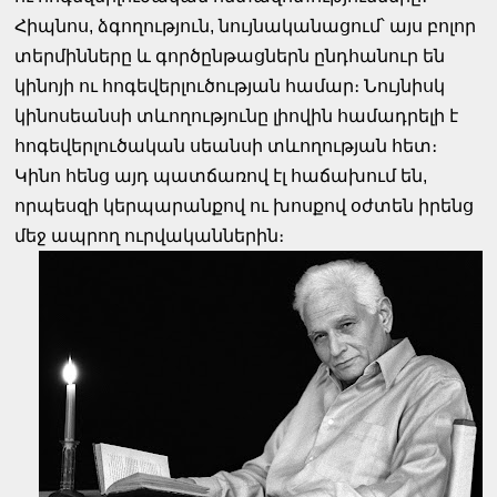
Հիպնոս, ձգողություն, նույնականացում՝ այս բոլոր
տերմինները և գործընթացներն ընդհանուր են
կինոյի ու հոգեվերլուծության համար։ Նույնիսկ
կինոսեանսի տևողությունը լիովին համադրելի է
հոգեվերլուծական սեանսի տևողության հետ։
Կինո հենց այդ պատճառով էլ հաճախում են,
որպեսզի կերպարանքով ու խոսքով օժտեն իրենց
մեջ ապրող ուրվականներին։