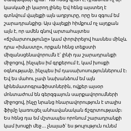
կասկած չի կարող լինել։ Եվ հենց այստեղ է
գտնվում վայելքի այն աղբյուրը, որը ես զգում եմ
շարադրանքից։ Այս վայելքի հիմքում ոչ այդքան
այն է, որ ամեն գնով արտահայտես
«ճշմարտությունը» կամ փորփրելով հասնես մինչև
դրա «իմաստը», որքան հենց տեքստի
միզանսցենավորումն է՝ լինի դա շարադրանքի
միջոցով, ինչպես իմ գրքերում է, կամ խոսքի
օգնությամբ, ինչպես իմ դասախոսություններում է։
Եվ ես մահու չափ նախանձում եմ այն
կինեմատոգրաֆիստներին, ովքեր այսօր
մոնտաժում են գերզգայուն սարքավորումների
միջոցով, ինչը նրանց հնարավորություն է տալիս
ֆիլմը կառուցել անհավանական ճշգրտությամբ։
Ես հենց դա եմ մշտապես որոնում շարադրանքի
կամ խոսքի մեջ․․․ չնայած՝ ես թուլություն ունեմ