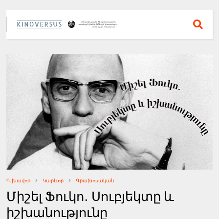
Գլխավոր
Կարևոր
Գրախոսական
Միշել Ֆուկո․ Սուբյեկտը և
իշխանությունը