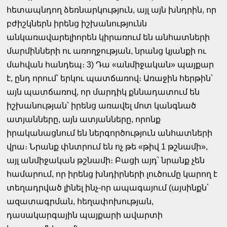
հետապնդող ձեռնարկություն, այլ այն խնդրին, որ
բժիշկներն իրենց իշխանությունն
անկառավարելիորեն կիրառում են անհատների
մարմինների ու առողջության, նրանց կյանքի ու
մահվան հանդեպ։ 3) Դա «անմիջական» պայքար
է, ընդ որում՝ երկու պատճառով։ Առաջին հերթին՝
այն պատճառով, որ մարդիկ քննադատում են
իշխանության՝ իրենց առավել մոտ կանգնած
ատյանները, այն ատյանները, որոնք
իրականացնում են ներգործություն անհատների
վրա։ Նրանք փնտրում են ոչ թե «թիվ 1 թշնամի»,
այլ անմիջական թշնամի։ Բացի այդ՝ նրանք չեն
համարում, որ իրենց խնդիրների լուծումը կարող է
տեղադրված լինել ինչ-որ ապագայում (այսինքն՝
ազատագրման, հեղափոխության,
դասակարգային պայքարի ավարտի