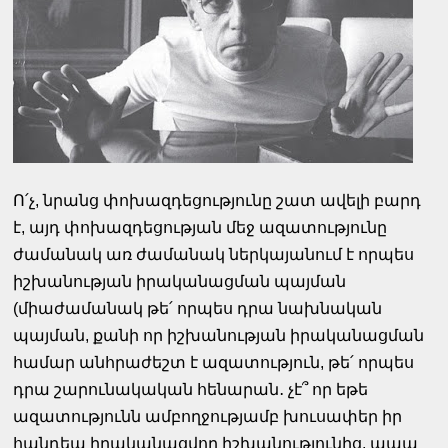
Ո՛չ, նրանց փոխազդեցությունը շատ ավելի բարդ
է, այդ փոխազդեցության մեջ ազատությունը
ժամանակ առ ժամանակ ներկայանում է որպես
իշխանության իրականացման պայման
(միաժամանակ թե՛ որպես դրա նախնական
պայման, քանի որ իշխանության իրականացման
համար անհրաժեշտ է ազատություն, թե՛ որպես
դրա շարունակական հենարան․ չէ՞ որ եթե
ազատությունն ամբողջությամբ խուսափեր իր
հանդեպ իրականացվող իշխանությունից, ապա