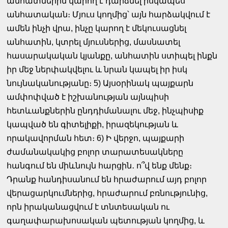
անհատներին կարող է դարձնել իսկապես
անհատական։ Մյուս կողմից՝ այն հարձակվում է
ամեն ինչի վրա, ինչը կարող է մեկուսացնել
անհատին, կտրել մյուսներից, մասնատել
հասարակական կյանքը, անհատին ստիպել ինքն
իր մեջ ներփակվելու և նրան կապել իր իսկ
նույնականությանը։ 5) Այսօրինակ պայքարն
ամփոփված է իշխանության այնպիսի
հետևանքներին ընդդիմանալու մեջ, ինչպիսիք
կապված են գիտելիքի, իրազեկության և
որակավորման հետ։ 6) Ի վերջո, պայքարի
ժամանակակից բոլոր տարատեսակները
հանգում են միևնույն հարցին․ ո՞վ ենք մենք։
Դրանք հանդիսանում են հրաժարում այդ բոլոր
վերացարկումներից, հրաժարում բռնությունից,
որն իրականացվում է տնտեսական ու
գաղափարախոսական պետության կողմից, և