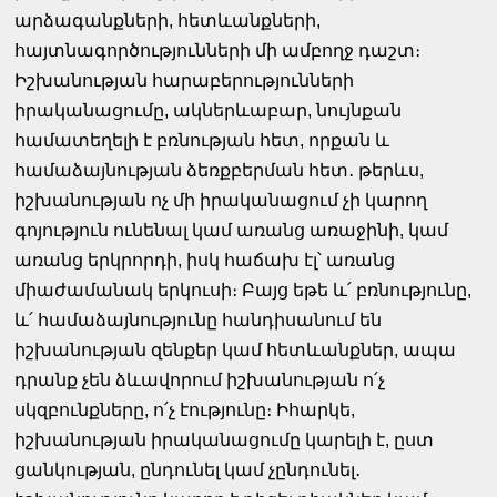
արձագանքների, հետևանքների,
հայտնագործությունների մի ամբողջ դաշտ։
Իշխանության հարաբերությունների
իրականացումը, ակներևաբար, նույնքան
համատեղելի է բռնության հետ, որքան և
համաձայնության ձեռքբերման հետ․ թերևս,
իշխանության ոչ մի իրականացում չի կարող
գոյություն ունենալ կամ առանց առաջինի, կամ
առանց երկրորդի, իսկ հաճախ էլ՝ առանց
միաժամանակ երկուսի։ Բայց եթե և՛ բռնությունը,
և՛ համաձայնությունը հանդիսանում են
իշխանության զենքեր կամ հետևանքներ, ապա
դրանք չեն ձևավորում իշխանության ո՛չ
սկզբունքները, ո՛չ էությունը։ Իհարկե,
իշխանության իրականացումը կարելի է, ըստ
ցանկության, ընդունել կամ չընդունել․