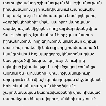
տոտալիզացնող իշխանության ձև։ Իշխանության
իրականացումը չի հանդիսանում պարզապես
հարաբերություն անհատական կամ կոլեկտիվ
«գործընկերների» միջև․ սա որոշ մարդկանց
ազդեցության միջոցն է որոշ այլ մարդկանց վրա։
Դա էլ, իհարկե, նշանակում է, որ չկա այնպիսի
իշխանություն, որը գոյություն կունենար գլոբալ
առումով՝ որպես մի երևույթ, որը համատարած է
կամ գտնվում է ոչ պարզորոշ, կենտրոնացված
կամ ցրված վիճակում․ գոյություն ունի լոկ
այնպիսի իշխանություն, որի միջոցով «ոմանք»
ազդում են «մյուսների» վրա, իշխանությունը
գոյություն ունի միայն գործողության մեջ, նույնիսկ
եթե, բնականաբար, այն ներգծվում է
շարունակական կառուցվածքների վրա հիմնված
տարանջատ հնարավորությունների դաշտում։