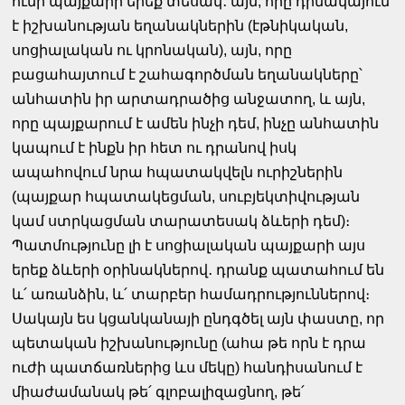
ունի պայքարի երեք տեսակ․ այն, որը դիմակայում
է իշխանության եղանակներին (էթնիկական,
սոցիալական ու կրոնական), այն, որը
բացահայտում է շահագործման եղանակները՝
անհատին իր արտադրածից անջատող, և այն,
որը պայքարում է ամեն ինչի դեմ, ինչը անհատին
կապում է ինքն իր հետ ու դրանով իսկ
ապահովում նրա հպատակվելն ուրիշներին
(պայքար հպատակեցման, սուբյեկտիվության
կամ ստրկացման տարատեսակ ձևերի դեմ)։
Պատմությունը լի է սոցիալական պայքարի այս
երեք ձևերի օրինակներով․ դրանք պատահում են
և՛ առանձին, և՛ տարբեր համադրություններով։
Սակայն ես կցանկանայի ընդգծել այն փաստը, որ
պետական իշխանությունը (ահա թե որն է դրա
ուժի պատճառներից ևս մեկը) հանդիսանում է
միաժամանակ թե՛ գլոբալիզացնող, թե՛