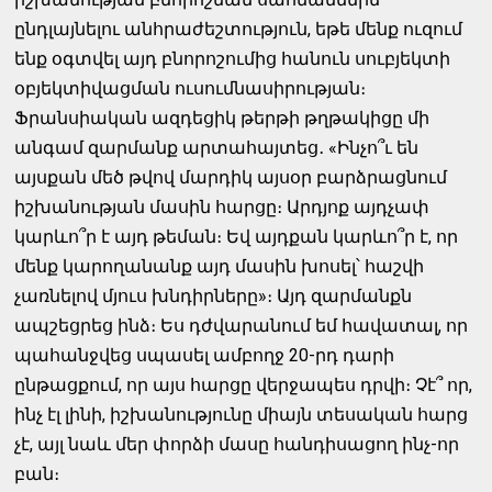
ընդլայնելու անհրաժեշտություն, եթե մենք ուզում
ենք օգտվել այդ բնորոշումից հանուն սուբյեկտի
օբյեկտիվացման ուսումնասիրության։
Ֆրանսիական ազդեցիկ թերթի թղթակիցը մի
անգամ զարմանք արտահայտեց․ «Ինչո՞ւ են
այսքան մեծ թվով մարդիկ այսօր բարձրացնում
իշխանության մասին հարցը։ Արդյոք այդչափ
կարևո՞ր է այդ թեման։ Եվ այդքան կարևո՞ր է, որ
մենք կարողանանք այդ մասին խոսել՝ հաշվի
չառնելով մյուս խնդիրները»։ Այդ զարմանքն
ապշեցրեց ինձ։ Ես դժվարանում եմ հավատալ, որ
պահանջվեց սպասել ամբողջ 20-րդ դարի
ընթացքում, որ այս հարցը վերջապես դրվի։ Չէ՞ որ,
ինչ էլ լինի, իշխանությունը միայն տեսական հարց
չէ, այլ նաև մեր փորձի մասը հանդիսացող ինչ-որ
բան։