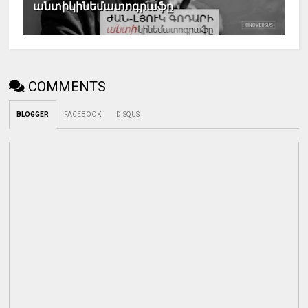
անտիկինեմատոգրաֆը
COMMENTS
BLOGGER
FACEBOOK
DISQUS