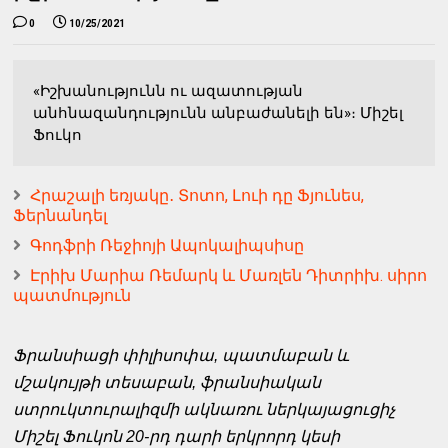
0
10/25/2021
«Իշխանությունն ու ազատության
անհնազանդությունն անբաժանելի են»։ Միշել
Ֆուկո
Հրաշալի եռյակը․ Տոտո, Լուի դը Ֆյունես,
Ֆերնանդել
Գոդֆրի Ռեջիոյի Ապոկալիպսիսը
Էրիխ Մարիա Ռեմարկ և Մառլեն Դիտրիխ. սիրո
պատմություն
Ֆրանսիացի փիլիսոփա, պատմաբան և
մշակույթի տեսաբան, ֆրանսիական
ստրուկտուրալիզմի ակնառու ներկայացուցիչ
Միշել Ֆուկոն 20-րդ դարի երկրորդ կեսի