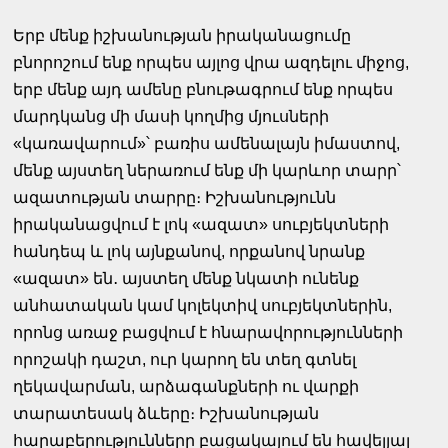
Երբ մենք իշխանության իրականացումը
բնորոշում ենք որպես այլոց վրա ազդելու միջոց,
երբ մենք այդ ամենը բնութագրում ենք որպես
մարդկանց մի մասի կողմից մյուսների
«կառավարում»՝ բառիս ամենալայն իմաստով,
մենք այստեղ ներառում ենք մի կարևոր տարր՝
ազատության տարրը։ Իշխանությունն
իրականացվում է լոկ «ազատ» սուբյեկտների
հանդեպ և լոկ այնքանով, որքանով նրանք
«ազատ» են․ այստեղ մենք նկատի ունենք
անհատական կամ կոլեկտիվ սուբյեկտներին,
որոնց առաջ բացվում է հնարավորությունների
որոշակի դաշտ, ուր կարող են տեղ գտնել
ղեկավարման, արձագանքների ու վարքի
տարատեսակ ձևերը։ Իշխանության
հարաբերությունները բացակայում են հավելյալ