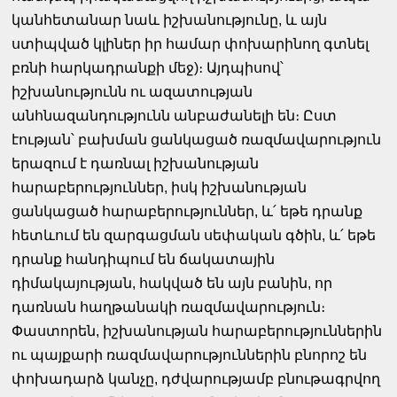
կանհետանար նաև իշխանությունը, և այն
ստիպված կլիներ իր համար փոխարինող գտնել
բռնի հարկադրանքի մեջ)։ Այդպիսով՝
իշխանությունն ու ազատության
անհնազանդությունն անբաժանելի են։ Ըստ
էության՝ բախման ցանկացած ռազմավարություն
երազում է դառնալ իշխանության
հարաբերություններ, իսկ իշխանության
ցանկացած հարաբերություններ, և՛ եթե դրանք
հետևում են զարգացման սեփական գծին, և՛ եթե
դրանք հանդիպում են ճակատային
դիմակայության, հակված են այն բանին, որ
դառնան հաղթանակի ռազմավարություն։
Փաստորեն, իշխանության հարաբերություններին
ու պայքարի ռազմավարություններին բնորոշ են
փոխադարձ կանչը, դժվարությամբ բնութագրվող