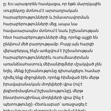
ը։ Ես արագորեն հասկացա, որ եթե մարդկային
սուբյեկտը մտնում է արտադրական
հարաբերությունների և իմաստավորման
հարաբերությունների մեջ, ապա նա
հավասարապես մտնում է նաև իշխանության
հետ հարաբերությունների մեջ, որոնք աչքի են
ընկնում մեծ բարդությամբ։ Բայց այն հարցի
վերաբերյալ, ինչն առնչվում է իշխանության
հարաբերություններին, ուսումնասիրման
առանձնահատուկ մեխանիզմներ մշակված չեն
եղել․ մենք իշխանությունը գիտակցելու համար
դիմել ենք միջոցների, որոնք հիմնված էին մերթ
իրավաբանական մոդելների վրա (ով է
լեգիտիմացնում իշխանությունը), մերթ
ինստիտուցիոնալ մոդելների վրա (ինչ է
պետությունը)։ Հետևաբար՝ առաջացել է
իշխանության բնորոշման սահմաններն