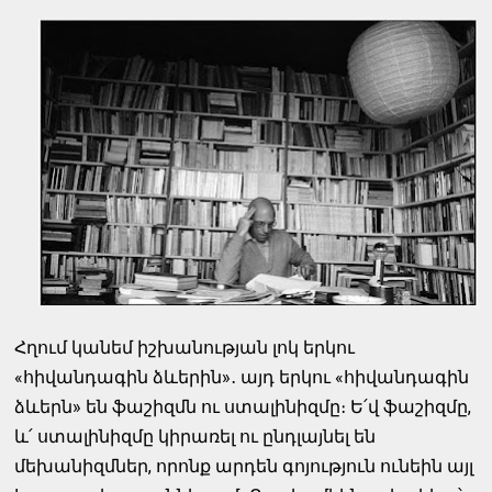
Հղում կանեմ իշխանության լոկ երկու
«հիվանդագին ձևերին»․ այդ երկու «հիվանդագին
ձևերն» են ֆաշիզմն ու ստալինիզմը։ Ե՛վ ֆաշիզմը,
և՛ ստալինիզմը կիրառել ու ընդլայնել են
մեխանիզմներ, որոնք արդեն գոյություն ունեին այլ