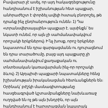
Բավարար չէ ասել, որ այդ հակազդեցությունը
հանդիսանում է իշխանության հետ պայքար,
անհրաժեշտ է փորձել ավելի հստակ բնորոշել, թե
դրանք ինչ ընդհանրություն ունեն։ 1) Դա
«տրանսվերսալային» պայքար է. այսինքն՝ ես
նկատի ունեմ, որ այն չի սահմանափակվում
որոշակի երկրներով։ Ի՛նչ խոսք, որոշ երկրներ
նպաստում են դրա զարգացմանն ու դյուրացնում
են դրա տարածումը, բայց այդ պայքարը չի
սահմանափակվում քաղաքական ու
տնտեսական կառավարման ինչ-որ որոշակի
ձևով։ 2) Այդպիսի պայքարի նպատակները հենց
իշխանության իրականացման հետևանքներն են։
Օրինակ՝ բժշկի մասնագիտությանը
հասցեագրված կշտամբանքները նախևառաջ
ուղղված են ոչ թե այն խնդրին, որ այն
հանդիսանում է հարստացման նպատակ