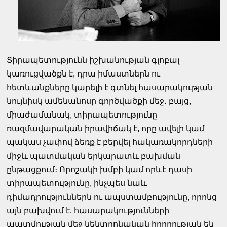
Տիրապետությունն իշխանության գլոբալ
կառուցվածքն է, դրա իմաստներն ու
հետևանքները կարելի է գտնել հասարակության
նույնիսկ ամենանոսր գործվածքի մեջ․ բայց,
միաժամանակ, տիրապետությունը
ռազմավարական իրավիճակ է, որը ավելի կամ
պակաս չափով ձեռք է բերվել հակառակորդների
միջև պատմական երկարատև բախման
ընթացքում։ Որոշակի խմբի կամ որևէ դասի
տիրապետությունը, ինչպես նաև
դիմադրություններն ու ապստամբությունը, որոնց
այն բախվում է, հասարակությունների
պատմության մեջ կենտրոնական իրողության են