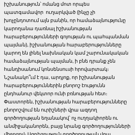
իշխանություն՝ ոմանց մոտ որպես
պատգամավոր ուղարկված (ինչը չի
խոչընդոտում այն բանին, որ համաձայնությունը
կարողանա դառնալ իշխանության
հարաբերությունների գոյության ու պահպանման
պայման), իշխանության հարաբերությունները
կարող են լինել նախնական կամ շարունակական
համաձայնության պայման, ի բնե դրանք չեն
հանդիսանում կոնսենսուսի հրովարտակ։
Նշանակո՞ւմ է դա, արդյոք, որ իշխանության
հարաբերություններին բնորոշ էությունն
ընդհանուր վեկտոր ունի բռնության հետ։
Փաստորեն, իշխանության հարաբերությունները
բնորոշվում են ուրիշների վրա ազդող
գործողության եղանակով՝ ոչ ուղղակիորեն ու
անմիջականորեն, բայց նրանց գործողությունների
միջոցով։ Ազդեցություն գործողության վրա,