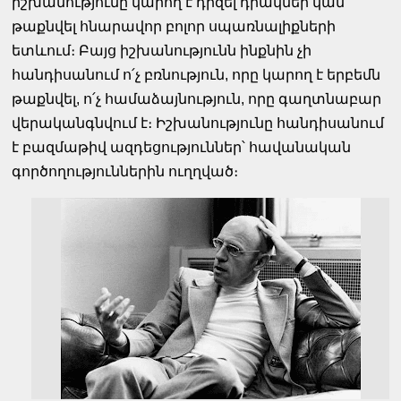
իշխանությունը կարող է դիզել դիակներ կամ
թաքնվել հնարավոր բոլոր սպառնալիքների
ետևում։ Բայց իշխանությունն ինքնին չի
հանդիսանում ո՛չ բռնություն, որը կարող է երբեմն
թաքնվել, ո՛չ համաձայնություն, որը գաղտնաբար
վերականգնվում է։ Իշխանությունը հանդիսանում
է բազմաթիվ ազդեցություններ՝ հավանական
գործողություններին ուղղված։