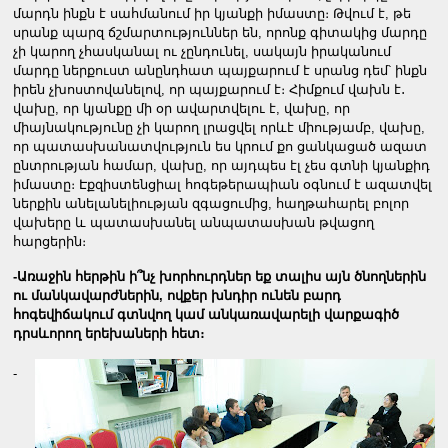
մարդն ինքն է սահմանում իր կյանքի իմաստը։ Թվում է, թե
սրանք պարզ ճշմարտություններ են, որոնք գիտակից մարդը
չի կարող չհասկանալ ու չընդունել, սակայն իրականում
մարդը ներքուստ անընդհատ պայքարում է սրանց դեմ՝ ինքն
իրեն չխոստովանելով, որ պայքարում է։ Հիմքում վախն է․
վախը, որ կյանքը մի օր ավարտվելու է, վախը, որ
միայնակությունը չի կարող լրացվել որևէ միությամբ, վախը,
որ պատասխանատվություն ես կրում քո ցանկացած ազատ
ընտրության համար, վախը, որ այդպես էլ չես գտնի կյանքիդ
իմաստը։ Էքզիստենցիալ հոգեթերապիան օգնում է ազատվել
ներքին անելանելիության զգացումից, հաղթահարել բոլոր
վախերը և պատասխանել անպատասխան թվացող
հարցերին։
-Առաջին հերթին ի՞նչ խորհուրդներ եք տալիս այն ծնողներին
ու մանկավարժներին, ովքեր խնդիր ունեն բարդ
հոգեվիճակում գտնվող կամ անկառավարելի վարքագիծ
դրսևորող երեխաների հետ։
-