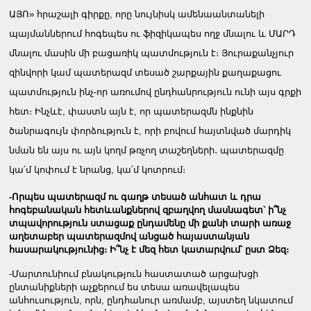
ԱՅՈ» հրաշալի գիրքը, որը նույնիսկ ամենաանտանելի
պայմաններում հոգեպես ու ֆիզիկապես ողջ մնալու և ՄԱՐԴ
մնալու մասին մի բացառիկ պատմություն է։ Յուրաքանչյուր
զինվորի կամ պատերազմ տեսած շարքային քաղաքացու
պատմություն ինչ-որ առումով ընդհանրություն ունի այս գրքի
հետ։ Ինչևէ, փաստն այն է, որ պատերազմն ինքնին
ծանրագույն փորձություն է, որի բովում հայտնված մարդիկ
նման են այս ու այն կողմ թռչող տաշեղների․ պատերազմը
կա՛մ կոփում է նրանց, կա՛մ կոտրում։
-Որպես պատերազմ ու գաղթ տեսած անհատ և դրա
հոգեբանական հետևանքներով զբաղվող մասնագետ՝ ի՞նչ
տպավորություն ստացաք ընդամենը մի քանի տարի առաջ
աղետաբեր պատերազմով անցած հայաստանյան
հասարակությունից։ Ի՞նչ է մեզ հետ կատարվում՝ ըստ Ձեզ։
-Մարտունիում բնակություն հաստատած արցախցի
ընտանիքների աչքերում ես տեսա առավելապես
անհուսություն, որն, ընդհանուր առմամբ, այստեղ նկատում