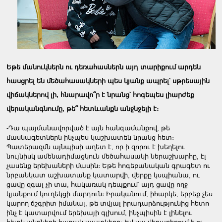
Եթե մանուկներն ու դեռահասներն այդ տարիքում արդեն
հասցրել են մեծահասակների պես կյանք ապրել՝ սթրեսային
վիճակներով լի, հնարավո՞ր է նրանց՝ հոգեպես լիարժեք
վերականգնումը, թե՞ հետևանքն անջնջելի է։
-Դա պայմանավորված է այն հանգամանքով, թե
մասնագետներն ինչպես կաշխատեն նրանց հետ։
Պատերազմն այնպիսի աղետ է, որ ի զորու է խեղելու
նույնիսկ ամենադիմացկուն մեծահասակի ներաշխարհը, էլ
չասենք երեխաների մասին։ Եթե հոգեբանական գրագետ ու
նրբանկատ աշխատանք կատարվի, վերքը կսպիանա, ու
ցավը զգալ չի տա, հակառակ դեպքում՝ այդ ցավը ողջ
կյանքում կուղեկցի մարդուն։ Իրականում, իհարկե, երբեք չես
կարող ճշգրիտ իմանալ, թե տվյալ իրադարձությունից հետո
ինչ է կատարվում երեխայի գլխում, ինչպիսին է լինելու