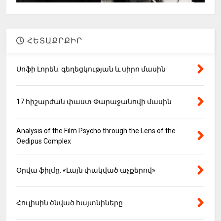
ՀԵՏԱՔՐՔԻՐ
Սոֆի Լորեն. գեղեցկության և սիրո մասին
17 հիշարժան փաստ Փարաջանովի մասին
Analysis of the Film Psycho through the Lens of the
Oedipus Complex
Օրվա ֆիլմը. «Լայն փակված աչքերով»
Հուլիսին ծնված հայտնիները