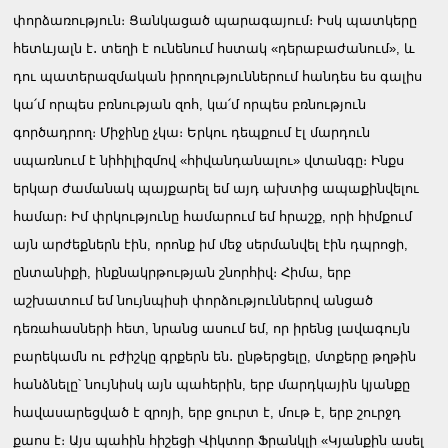
փորձառություն։ Ցանկացած պարագայում։ Իսկ պատկերը
հետևյալն է․ տեղի է ունենում հստակ «դերաբաժանում», և
դու պատերազմական իրողություններում հանդես ես գալիս
կա՛մ որպես բռնության զոհ, կա՛մ որպես բռնություն
գործադրող։ Միջինը չկա։ Երկու դեպքում էլ մարդուն
սպառնում է նիհիլիզմով «հիվանդանալու» վտանգը։ Ինքս
երկար ժամանակ պայքարել եմ այդ ախտից ապաքինվելու
համար։ Իմ փրկությունը համարում եմ հրաշք, որի հիմքում
այն արժեքներն էին, որոնք իմ մեջ սերմանվել էին դպրոցի,
ընտանիքի, ինքնակրթության շնորհիվ։ Հիմա, երբ
աշխատում եմ նույնպիսի փորձություններով անցած
դեռահասների հետ, նրանց ասում եմ, որ իրենց լավագույն
բարեկամն ու բժիշկը գրքերն են․ ընթերցելը, մտքերը թղթին
հանձնելը՝ նույնիսկ այն պահերին, երբ մարդկային կյանքը
հավասարեցված է զրոյի, երբ ցուրտ է, մութ է, երբ շուրջդ
քաոս է։ Այս պահին հիշեցի Վիկտոր Ֆրանկլի «Կյանքին ասել