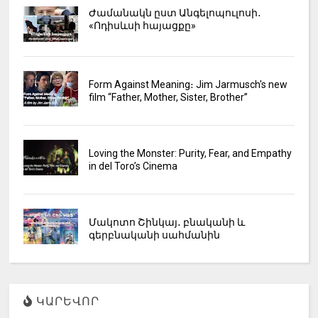
Ժամանակն ըստ Անգելոպուլոսի․
«Ոդիսևսի հայացքը»
Form Against Meaning։ Jim Jarmusch's new
film “Father, Mother, Sister, Brother”
Loving the Monster: Purity, Fear, and Empathy
in del Toro’s Cinema
Մակոտո Շինկայ․ բնականի և
գերբնականի սահմանին
ԿԱՐԵՎՈՐ