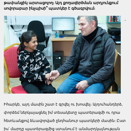
թափանցիկ արտացոլող։ Այդ քողազերծման արդյունքում
սովորաբար ինչպիսի՞ պատկեր է գծագրվում։
-
Իհարկե, այդ մասին շատ է գրվել ու խոսվել։ Այդուհանդերձ,
փորձեմ ներկայացնել իմ տեսակետը պատերազմի ու դրա
հետևանքով ձևավորված ընդհանուր պատկերի մասին։ Ըստ
իս՝ մարդը պատերազմից ստանում է անմարդկայնության