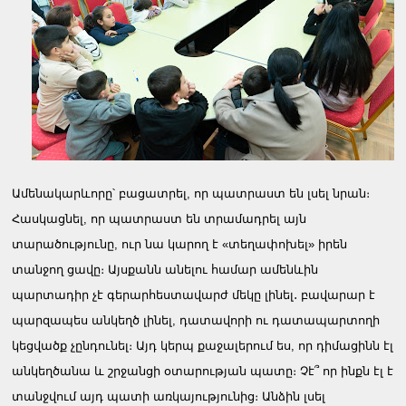
Ամենակարևորը՝ բացատրել, որ պատրաստ են լսել նրան։
Հասկացնել, որ պատրաստ են տրամադրել այն
տարածությունը, ուր նա կարող է «տեղափոխել» իրեն
տանջող ցավը։ Այսքանն անելու համար ամենևին
պարտադիր չէ գերարհեստավարժ մեկը լինել․ բավարար է
պարզապես անկեղծ լինել, դատավորի ու դատապարտողի
կեցվածք չընդունել։ Այդ կերպ քաջալերում ես, որ դիմացինն էլ
անկեղծանա և շրջանցի օտարության պատը։ Չէ՞ որ ինքն էլ է
տանջվում այդ պատի առկայությունից։ Անձին լսել